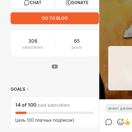
CHAT
DONATE
GO TO BLOG
306
65
subscribers
posts
GOALS
1
14
of
100
paid subscribers
агент джонн
Цель 100 платных подписок)