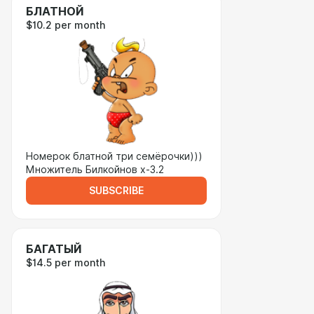
БЛАТНОЙ
$10.2 per month
Номерок блатной три семёрочки)))
Множитель Билкойнов х-3.2
SUBSCRIBE
БАГАТЫЙ
$14.5 per month