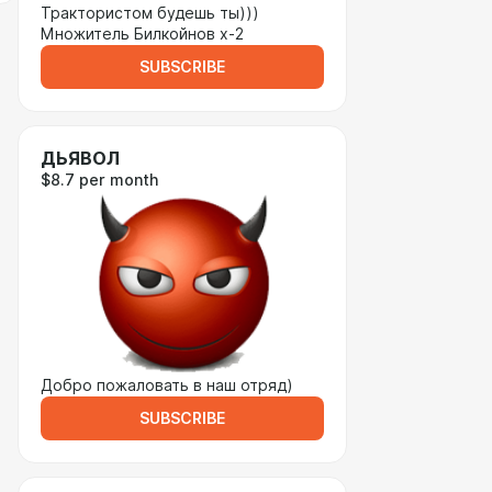
Трактористом будешь ты)))
Множитель Билкойнов х-2
SUBSCRIBE
ДЬЯВОЛ
$8.7 per month
Добро пожаловать в наш отряд)
SUBSCRIBE