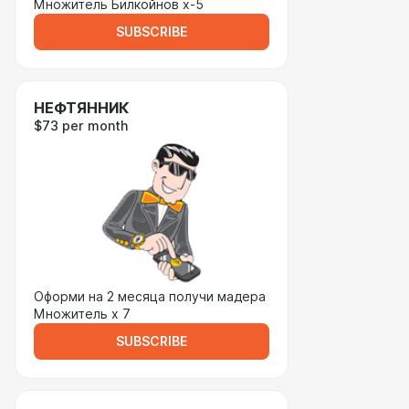
Множитель Билкойнов х-5
SUBSCRIBE
НЕФТЯННИК
$73 per month
Оформи на 2 месяца получи мадера
Множитель х 7
SUBSCRIBE