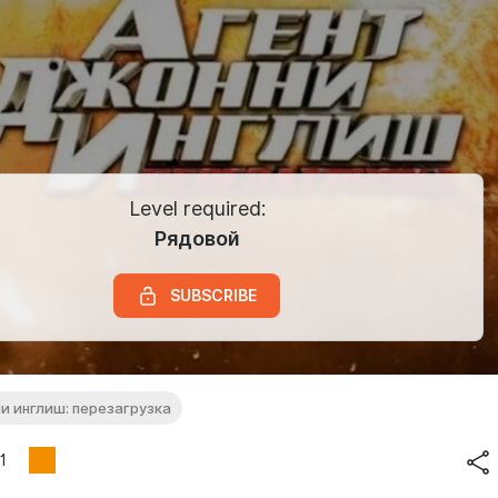
Level required:
Рядовой
SUBSCRIBE
и инглиш: перезагрузка
1