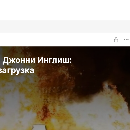
т Джонни Инглиш:
загрузка