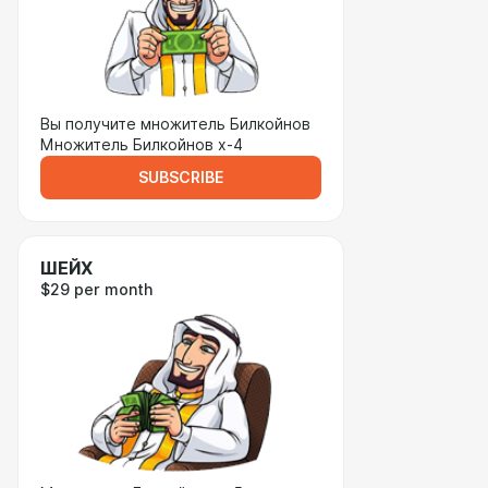
Вы получите множитель Билкойнов
Множитель Билкойнов х-4
SUBSCRIBE
ШЕЙХ
$29 per month