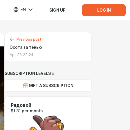
EN
SIGN UP
LOG IN
Previous post
Охота за тенью
Apr 23 22:24
SUBSCRIPTION LEVELS
8
GIFT A SUBSCRIPTION
Рядовой
$1.31 per month