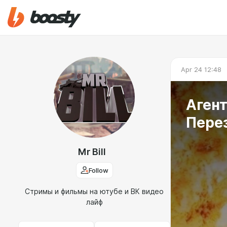
Apr 24 12:48
Аген
Пере
Mr Bill
Follow
Стримы и фильмы на ютубе и ВК видео
лайф