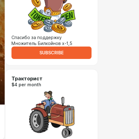
Спасибо за поддержку
Множитель Билкойнов х-1,5
SUBSCRIBE
Тракторист
$4 per month