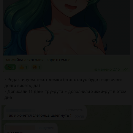
- Редактируем текст демки (этот статус будет еще очень
долго висеть, да)
- Дописали 11 день тру-рута + дополнили хикки-рут в этом
дне