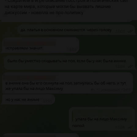
- Сократили в игре описание госстроя и политических сил
на карте мира, которые могли бы вызвать лишние
дискуссии - новелла не про политику