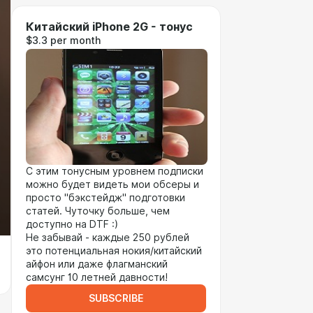
Китайский iPhone 2G - тонус
$3.3 per month
С этим тонусным уровнем подписки
можно будет видеть мои обсеры и
просто "бэкстейдж" подготовки
статей. Чуточку больше, чем
доступно на DTF :)
Не забывай - каждые 250 рублей
это потенциальная нокия/китайский
айфон или даже флагманский
самсунг 10 летней давности!
SUBSCRIBE