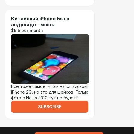
Китайский iPhone 5s на
андроиде - мощь
$6.5 per month
Все тоже самое, что и на китайском
iPhone 2G, но это для шейхов. Голых
фото с Nokia 3310 тут не будет!!!
SUBSCRIBE