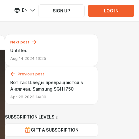
EN
SIGN UP
LOG IN
Next post
Untitled
Aug 14 2024 16:25
Previous post
Вот так Шведы превращаются в
Англичан. Samsung SGH I750
Apr 28 2023 14:30
SUBSCRIPTION LEVELS
2
GIFT A SUBSCRIPTION