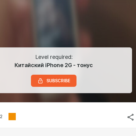
Level required:
Китайский iPhone 2G - тонус
SUBSCRIBE
2