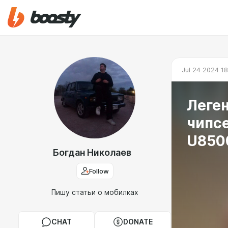
Jul 24 2024 18
Леген
чипсе
U850
Богдан Николаев
Follow
Пишу статьи о мобилках
CHAT
DONATE