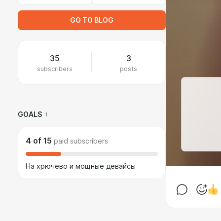
GO TO BLOG
35
3
subscribers
posts
GOALS
1
4
of
15
paid subscribers
На хрючево и мощные девайсы