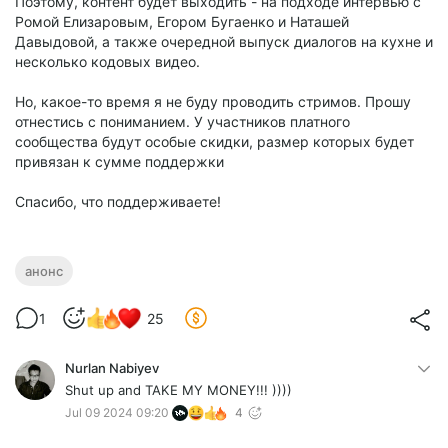
Поэтому, контент будет выходить - на подходе интервью с
Ромой Елизаровым, Егором Бугаенко и Наташей
Давыдовой, а также очередной выпуск диалогов на кухне и
несколько кодовых видео.
Но, какое-то время я не буду проводить стримов. Прошу
отнестись с пониманием. У участников платного
сообщества будут особые скидки, размер которых будет
привязан к сумме поддержки
Спасибо, что поддерживаете!
анонс
1
25
Nurlan Nabiyev
Shut up and TAKE MY MONEY!!! ))))
Jul 09 2024 09:20
4