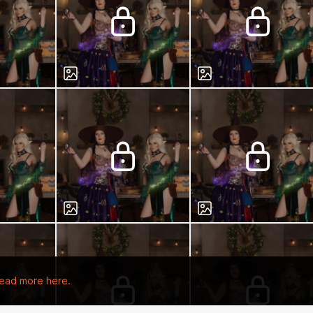
ead more here.