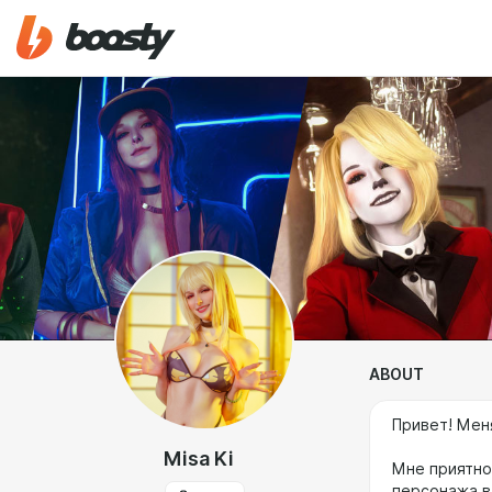
ABOUT
Привет! Меня
Misa Ki
Мне приятно
персонажа в