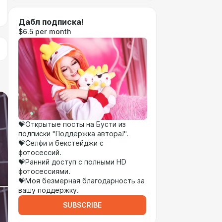
Дабл подписка!
$6.5 per month
💝Открытые посты на Бусти из
подписки "Поддержка автора!".
💝Селфи и бекстейджи с
фотосессий.
💝Ранний доступ с полными HD
фотосессиями.
💝Моя безмерная благодарность за
вашу поддержку.
SUBSCRIBE