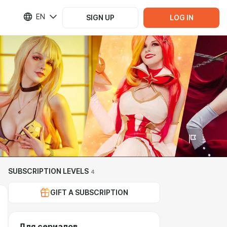
EN
SIGN UP
LOG IN
SUBSCRIPTION LEVELS
4
GIFT A SUBSCRIPTION
Для сериалов