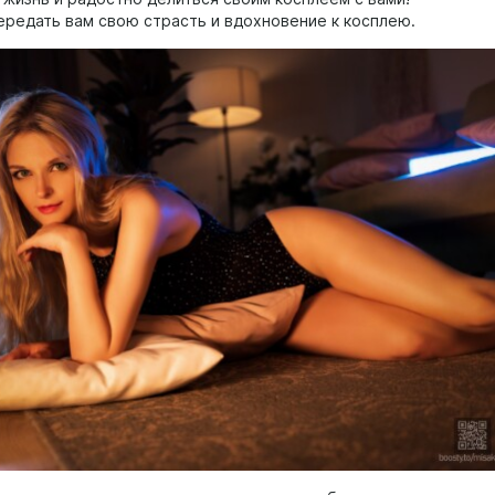
ередать вам свою страсть и вдохновение к косплею.