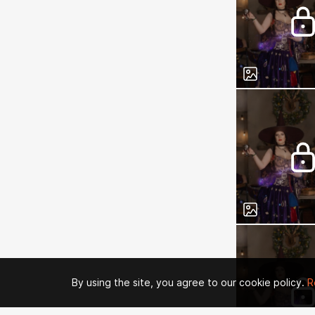
By using the site, you agree to our cookie policy.
R