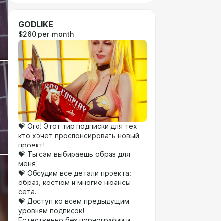
GODLIKE
$260 per month
💝 Ого! Этот тир подписки для тех
кто хочет проспонсировать новый
проект!
💝 Ты сам выбираешь образ для
меня)
💝 Обсудим все детали проекта:
образ, костюм и многие нюансы
сета.
💝 Доступ ко всем предыдущим
уровням подписок!
Естественно без порнографии и