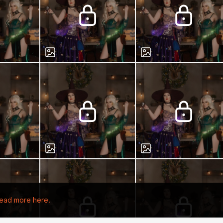
ead more here.