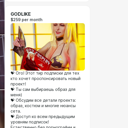
GODLIKE
$259 per month
💝 Ого! Этот тир подписки для тех
кто хочет проспонсировать новый
проект!
💝 Ты сам выбираешь образ для
меня)
💝 Обсудим все детали проекта:
образ, костюм и многие нюансы
сета.
💝 Доступ ко всем предыдущим
уровням подписок!
Естественно без порнографии и