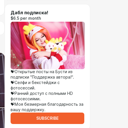
Дабл подписка!
$6.5 per month
💝Открытые посты на Бусти из
подписки "Поддержка автора!".
💝Селфи и бекстейджи с
фотосессий.
💝Ранний доступ с полными HD
фотосессиями.
💝Моя безмерная благодарность за
вашу поддержку.
SUBSCRIBE