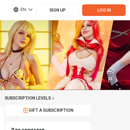
EN
SIGN UP
LOG IN
SUBSCRIPTION LEVELS
4
GIFT A SUBSCRIPTION
Для сериалов