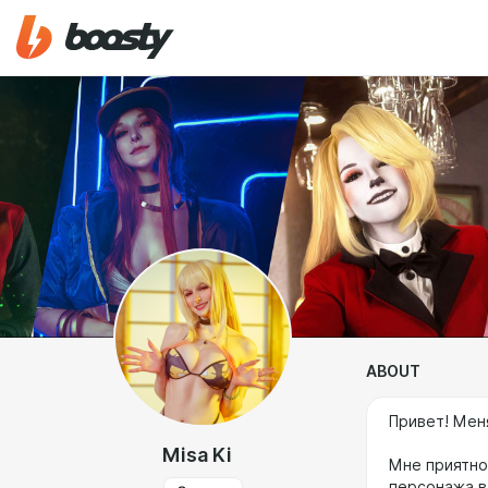
ABOUT
Привет! Меня
Misa Ki
Мне приятно
персонажа в