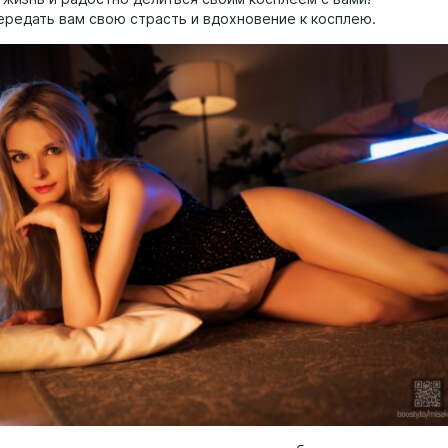
ередать вам свою страсть и вдохновение к косплею.