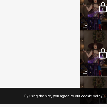
By using the site, you agree to our cookie policy.
R