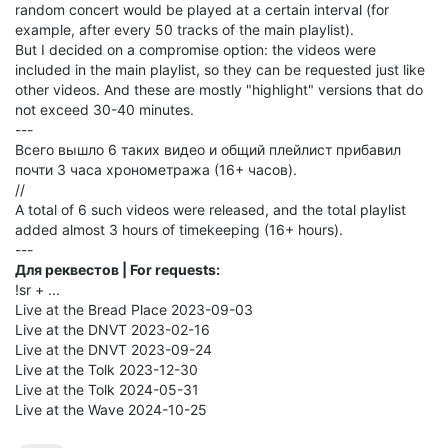
random concert would be played at a certain interval (for
example, after every 50 tracks of the main playlist).
But I decided on a compromise option: the videos were
included in the main playlist, so they can be requested just like
other videos. And these are mostly "highlight" versions that do
not exceed 30-40 minutes.
---
Всего вышло 6 таких видео и общий плейлист прибавил
почти 3 часа хронометража (16+ часов).
//
A total of 6 such videos were released, and the total playlist
added almost 3 hours of timekeeping (16+ hours).
---
Для реквестов | For requests:
!sr + ...
Live at the Bread Place 2023-09-03
Live at the DNVT 2023-02-16
Live at the DNVT 2023-09-24
Live at the Tolk 2023-12-30
Live at the Tolk 2024-05-31
Live at the Wave 2024-10-25