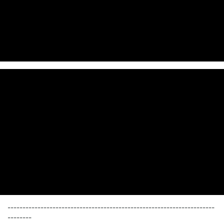
---------------------------------------------------------------------
--------