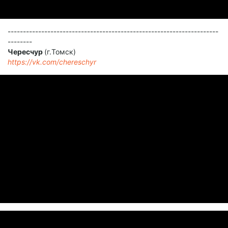
---------------------------------------------------------------------
--------
Чересчур
(г.Томск)
https://vk.com/chereschyr