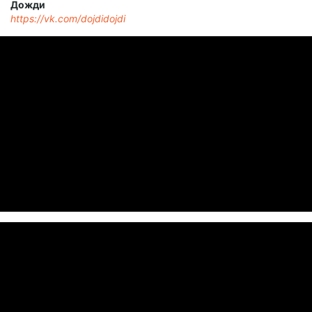
Дожди
https://vk.com/dojdidojdi