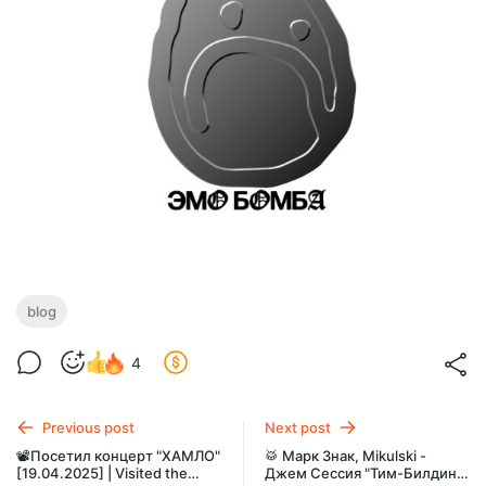
blog
4
Previous post
Next post
📽️Посетил концерт "ХАМЛО"
🥁 Марк Знак, Mikulski -
[19.04.2025] | Visited the
Джем Сессия "Тим-Билдинг"