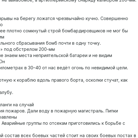
 не авиабомбе, а артиллерийскому снаряду калибром 200-мм.
азрывы на берегу ложатся чрезвычайно кучно. Совершенно
то
ее плотно сомкнутый строй бомбардировщиков не мог бы
им
льного сбрасывания бомб почти в одну точку.
я» под обстрелом 200-мм
не знаем места неприятельской батареи и не видим
 Он
илометрах в 30–40 от нас ведёт огонь по невидимой цели.
тную к кораблю вдоль правого борта, осколки стучат, как
алубу.
ланги на случай
ия пожаров. Дали воду в пожарную магистраль. Пипки
равлены
. Аварийные группы по отсекам приготовились к борьбе с
ый состав всех боевых частей стоит на своих боевых постах в