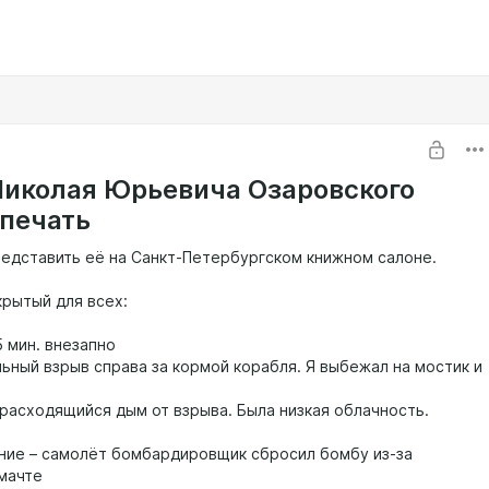
Николая Юрьевича Озаровского
 печать
едставить её на Санкт-Петербургском книжном салоне.
крытый для всех:
55 мин. внезапно
льный взрыв справа за кормой корабля. Я выбежал на мостик и
 расходящийся дым от взрыва. Была низкая облачность.
ие – самолёт бомбардировщик сбросил бомбу из-за
 мачте