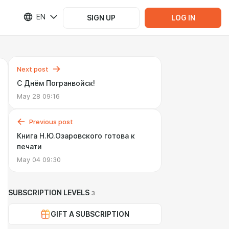
EN
SIGN UP
LOG IN
Next post
С Днём Погранвойск!
May 28 09:16
Previous post
Книга Н.Ю.Озаровского готова к
печати
May 04 09:30
SUBSCRIPTION LEVELS
3
GIFT A SUBSCRIPTION