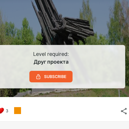
Level required:
Друг проекта
SUBSCRIBE
3