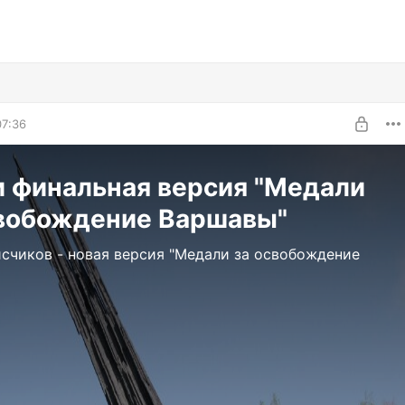
07:36
 финальная версия "Медали
свобождение Варшавы"
счиков - новая версия "Медали за освобождение