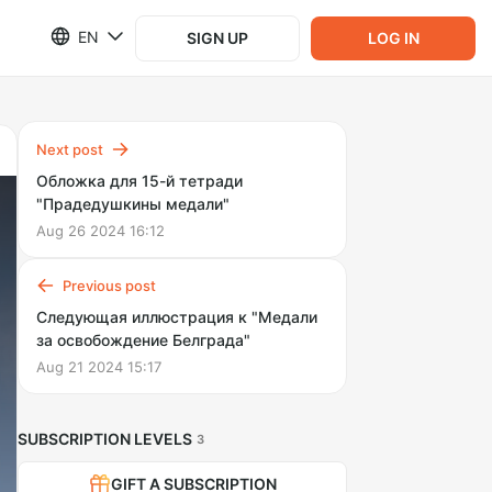
EN
SIGN UP
LOG IN
Next post
Обложка для 15-й тетради
"Прадедушкины медали"
Aug 26 2024 16:12
Previous post
Следующая иллюстрация к "Медали
за освобождение Белграда"
Aug 21 2024 15:17
SUBSCRIPTION LEVELS
3
GIFT A SUBSCRIPTION