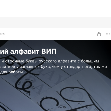
1:39
кий алфавит ВИП
 и строчные буквы русского алфавита с большим
авитков у заглавных букв, чем у стандартного, так же
 для работы.