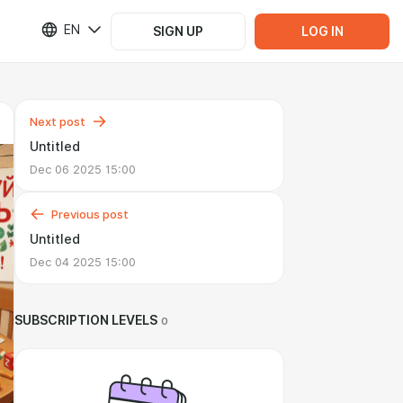
EN
SIGN UP
LOG IN
Next post
Untitled
Dec 06 2025 15:00
Previous post
Untitled
Dec 04 2025 15:00
SUBSCRIPTION LEVELS
0