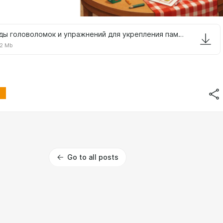
Виды головоломок и упражнений для укрепления памяти.pdf
2 Mb
Go to all posts