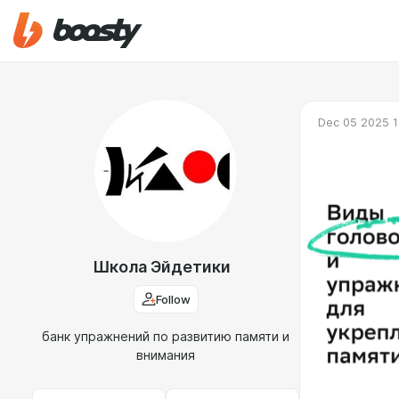
Dec 05 2025 1
Школа Эйдетики
Follow
банк упражнений по развитию памяти и
внимания