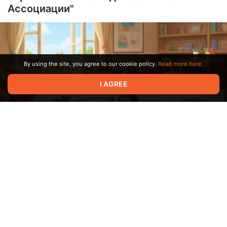
Ассоциации"
By using the site, you agree to our cookie policy.
Read more here.
I AGREE