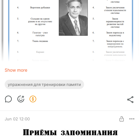
Show more
упражнения для тренировки памяти
Jun 02 12:00
Упр 2. Прием «Платье Цицерона».pdf
pdf
327.95 Kb