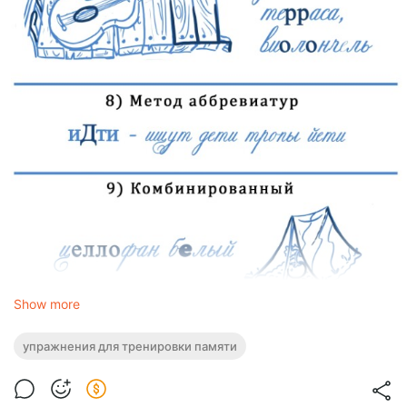
Show more
ЧАСТЬ 2
упражнения для тренировки памяти
Как запоминать словарные слова: 4 креативных приёма
Словарные слова — это вызов для памяти! Но есть простые