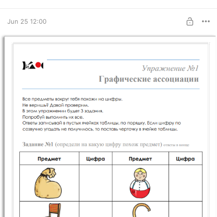
и весёлые способы, чтобы запомнить их написание надолго.
Jun 25 12:00