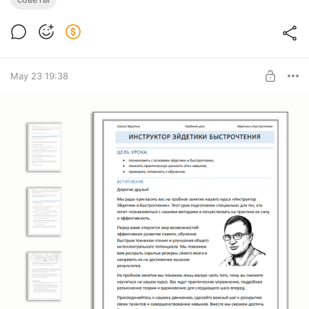
Забываете важные даты, формулы или куски текста?
Попробуйте эти техники — они реально работают!
1. Последовательные ассоциации
May 23 19:38