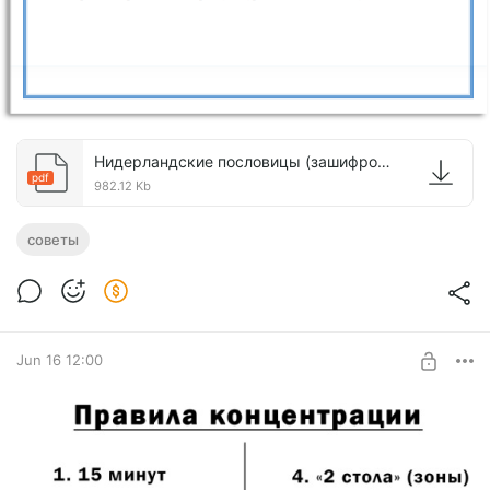
Нидерландские пословицы (зашифрованные в картине).pdf
pdf
982.12 Kb
советы
Jun 16 12:00