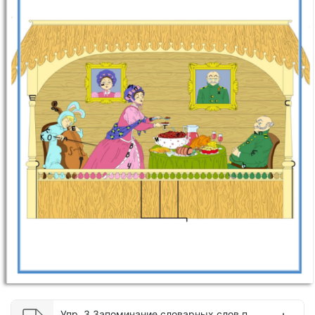
Упр. 3 Запоминание словарных слов по картинке.pdf