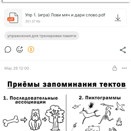
Упр 1. (игра) Лови мяч и дари слово.pdf
pdf
351.37 Kb
упражнения для тренировки памяти
May 26 12:00