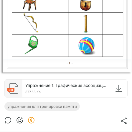
Упражнение 1. Графические ассоциации.pdf
pdf
877.58 Kb
упражнения для тренировки памяти