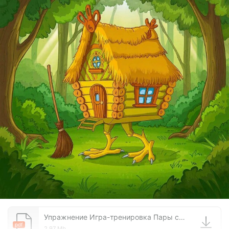
Упражнение Игра-тренировка Пары слов.pdf
pdf
2.97 Mb