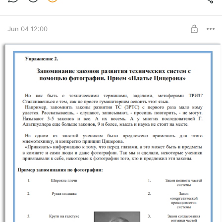
любит абстрактные цифры, но с помощью мнемотехник их
можно запомнить легко и надолго!
Jun 04 12:00