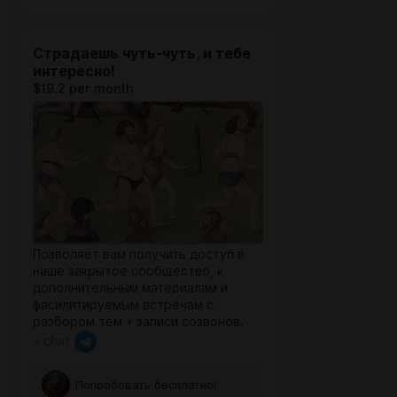
Страдаешь чуть-чуть, и тебе
интересно!
$19.2 per month
Позволяет вам получить доступ в
наше закрытое сообщество, к
дополнительным материалам и
фасилитируемым встречам с
разбором тем + записи созвонов.
+ chat
Попробовать бесплатно!