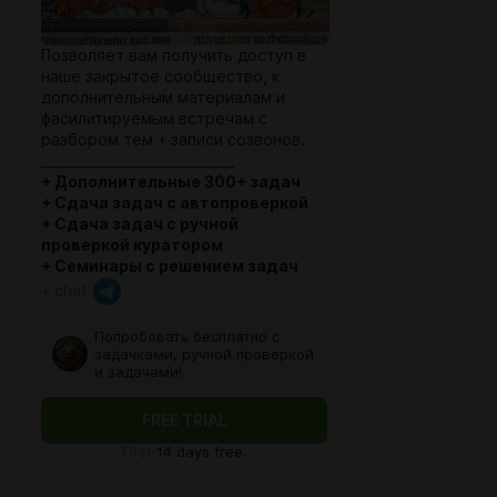
Позволяет вам получить доступ в
наше закрытое сообщество, к
дополнительным материалам и
фасилитируемым встречам с
разбором тем + записи созвонов.
_____________________________
+ Дополнительные 300+ задач
+ Сдача задач с автопроверкой
+ Сдача задач с ручной
проверкой куратором
+ Семинары с решением задач
+ chat
Попробовать бесплатно с
задачками, ручной проверкой
и задачами!
FREE TRIAL
First
14 days free.