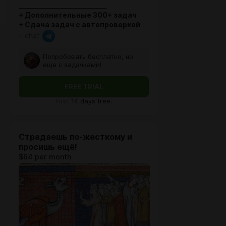
_____________________________
+ Дополнительные 300+ задач
+ Сдача задач с автопроверкой
+ chat
Попробовать бесплатно, но
еще с задачками!
FREE TRIAL
First
14 days free.
Страдаешь по-жесткому и
просишь ещё!
$64 per month