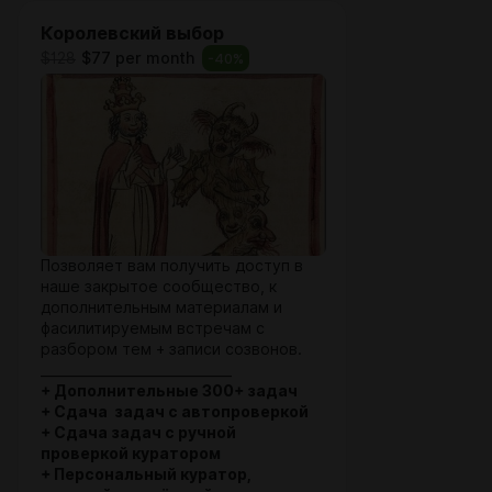
Королевский выбор
$128
$77 per month
-
40
%
Позволяет вам получить доступ в
наше закрытое сообщество, к
дополнительным материалам и
фасилитируемым встречам с
разбором тем + записи созвонов.
_____________________________
+ Дополнительные 300+ задач
+ Сдача задач с автопроверкой
+ Сдача задач с ручной
проверкой куратором
+ Персональный куратор,