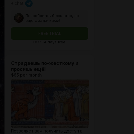
+ chat
Попробовать бесплатно, но
еще с задачками!
FREE TRIAL
First
14 days free.
Страдаешь по-жесткому и
просишь ещё!
$65 per month
Позволяет вам получить доступ в