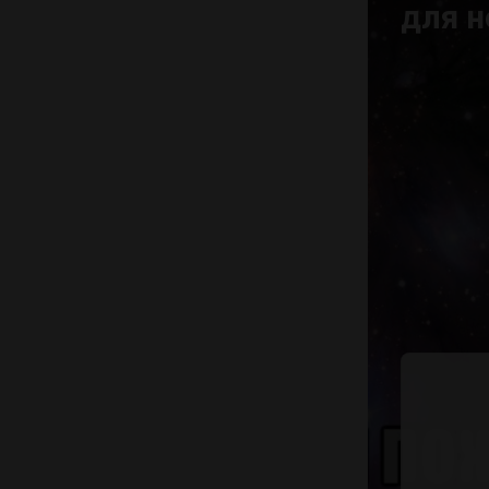
для н