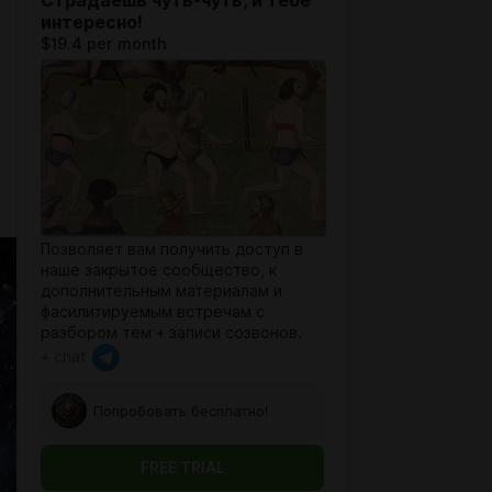
Страдаешь чуть-чуть, и тебе
интересно!
$19.4 per month
Позволяет вам получить доступ в
наше закрытое сообщество, к
дополнительным материалам и
фасилитируемым встречам с
разбором тем + записи созвонов.
+ chat
Попробовать бесплатно!
FREE TRIAL