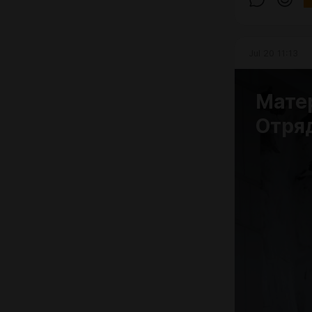
Jul 20 11:13
Мате
Отря