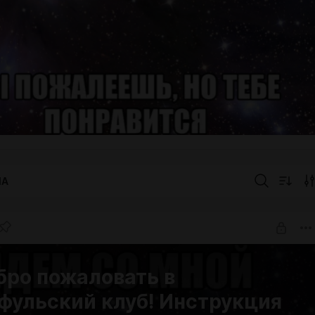
IA
бро пожаловать в
фульский клуб! Инструкция