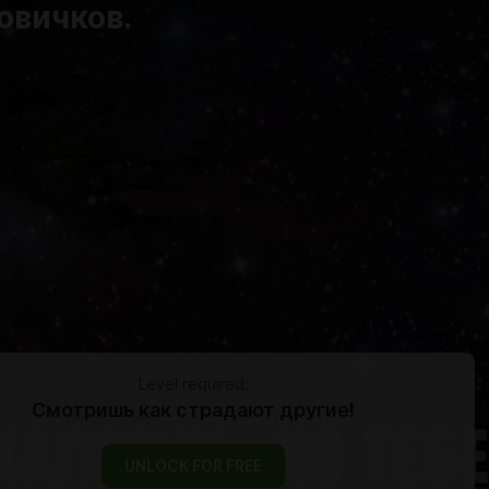
овичков.
Level required:
Смотришь как страдают другие!
UNLOCK FOR FREE