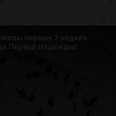
риалы первых 3 недель
да Первой Надежды!