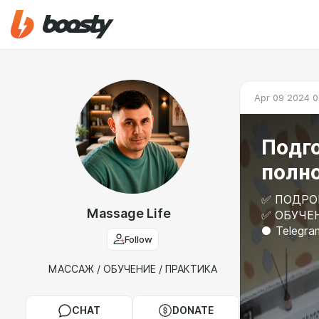
Apr 09 2024 0
Подго
полн
✅ ПОДРОБ
Massage Life
✅ ОБУЧЕ
● Telegra
Follow
МАССАЖ / ОБУЧЕНИЕ / ПРАКТИКА
CHAT
DONATE