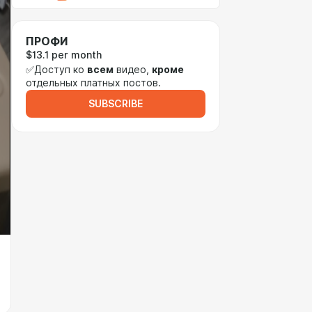
ПРОФИ
$13.1 per month
✅Доступ ко
всем
видео,
кроме
отдельных платных постов.
SUBSCRIBE