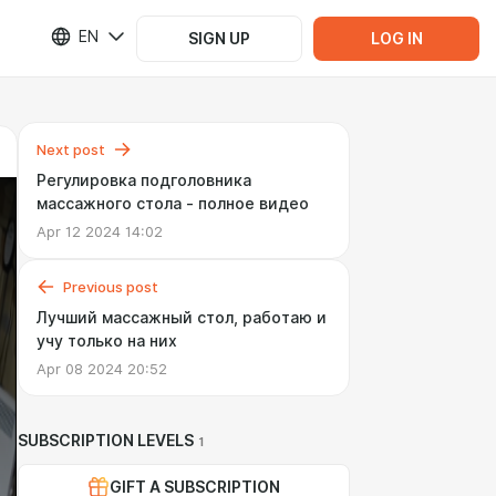
EN
SIGN UP
LOG IN
Next post
Регулировка подголовника
массажного стола - полное видео
Apr 12 2024 14:02
Previous post
Лучший массажный стол, работаю и
учу только на них
Apr 08 2024 20:52
SUBSCRIPTION LEVELS
1
GIFT A SUBSCRIPTION