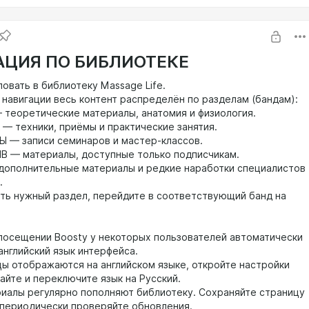
АЦИЯ ПО БИБЛИОТЕКЕ
овать в библиотеку Massage Life.
 навигации весь контент распределён по разделам (бандам):
 теоретические материалы, анатомия и физиология.
 — техники, приёмы и практические занятия.
 — записи семинаров и мастер-классов.
 — материалы, доступные только подписчикам.
дополнительные материалы и редкие наработки специалистов
.
ть нужный раздел, перейдите в соответствующий банд на
посещении Boosty у некоторых пользователей автоматически
английский язык интерфейса.
цы отображаются на английском языке, откройте настройки
айте и переключите язык на Русский.
иалы регулярно пополняют библиотеку. Сохраняйте страницу
и периодически проверяйте обновления.