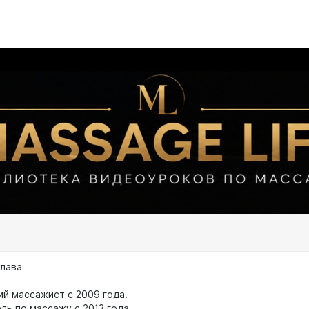
лава
й массажист с 2009 года.
ль по массажу с 2013 года.