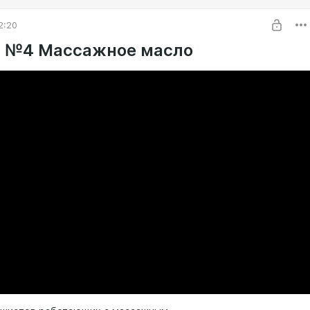
2:20
 №4 Массажное масло