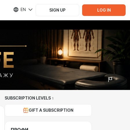
EN
SIGN UP
LOG IN
SUBSCRIPTION LEVELS
1
GIFT A SUBSCRIPTION
ПРОФИ