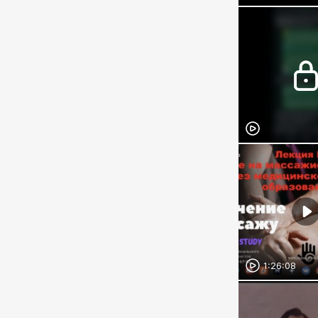
1:26:08