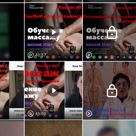
40:57
45:00