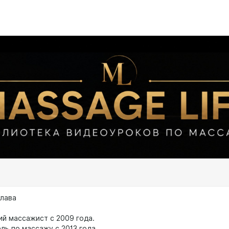
лава
й массажист с 2009 года.
ль по массажу с 2013 года.