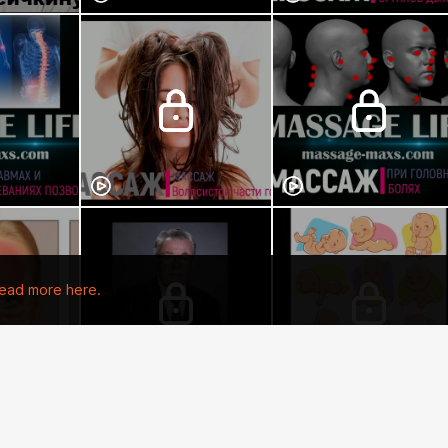
ead more here.