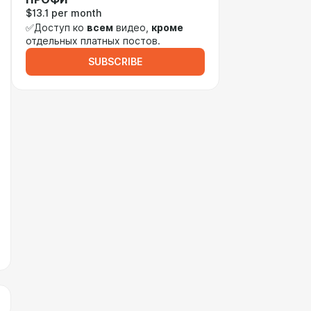
$13.1 per month
✅Доступ ко
всем
видео,
кроме
отдельных платных постов.
SUBSCRIBE