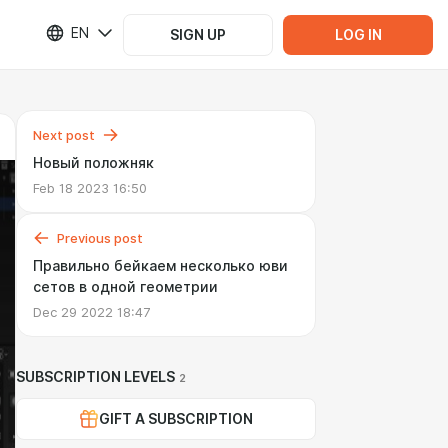
EN
SIGN UP
LOG IN
Next post
Новый положняк
Feb 18 2023 16:50
Previous post
Правильно бейкаем несколько юви
сетов в одной геометрии
Dec 29 2022 18:47
SUBSCRIPTION LEVELS
2
GIFT A SUBSCRIPTION