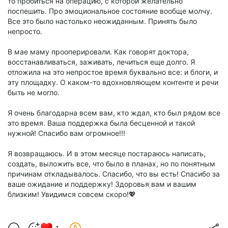
то пробиться на операцию, с которой желательно
поспешить. Про эмоциональное состояние вообще молчу.
Все это было настолько неожиданным. Принять было
непросто.
В мае маму прооперировали. Как говорят доктора,
восстанавливаться, заживать, лечиться еще долго. Я
отложила на это непростое время буквально все: и блоги, и
эту площадку. О каком-то вдохновляющем контенте и речи
быть не могло.
Я очень благодарна всем вам, кто ждал, кто был рядом все
это время. Ваша поддержка была бесценной и такой
нужной! Спасибо вам огромное!!!
Я возвращаюсь. И в этом месяце постараюсь написать,
создать, выложить все, что было в планах, но по понятным
причинам откладывалось. Спасибо, что вы есть! Спасибо за
ваше ожидание и поддержку! Здоровья вам и вашим
близким! Увидимся совсем скоро!💖