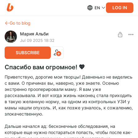
LOG IN
EN
Go to blog
Мария Альби
Jul 09 2025 18:32
SUBSCRIBE
Спасибо вам огромное! 💖
Приветствую, дорогие мои творцы! Давненько не виделись
с вами. О причинах вы, наверно, уже знаете. Осенью
экстренно прооперировали маму. Я вам уже
рассказывала. И вот когда жизнь наконец стала приходить
в такую желанную норму, на одном из контрольных УЗИ у
мамы нашли опухоль. И, как позже узналось, к сожалению,
злокачественную.
Дальше начался ад: бесконечные обследования, на
которые еще нужно постараться попасть, чтобы после как-