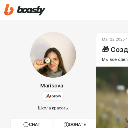
Mar 22 2025 1
🎁 Соз
Мы всё сдел
Marisova
Follow
Школа красоты
CHAT
DONATE