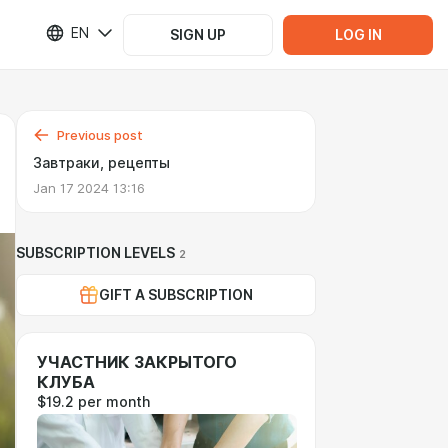
EN
SIGN UP
LOG IN
Previous post
Завтраки, рецепты
Jan 17 2024 13:16
SUBSCRIPTION LEVELS
2
GIFT A SUBSCRIPTION
УЧАСТНИК ЗАКРЫТОГО
КЛУБА
$19.2 per month