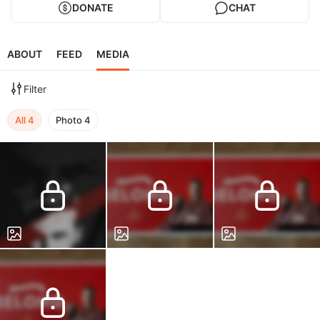
DONATE
CHAT
ABOUT
FEED
MEDIA
Filter
All
4
Photo
4