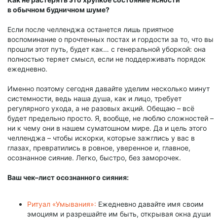
в обычном будничном шуме?
Если после челленджа останется лишь приятное
воспоминание о прочтенных постах и гордости за то, что вы
прошли этот путь, будет как… с генеральной уборкой: она
полностью теряет смысл, если не поддерживать порядок
ежедневно.
Именно поэтому сегодня давайте уделим несколько минут
системности, ведь наша душа, как и лицо, требует
регулярного ухода, а не разовых акций. Обещаю – всё
будет предельно просто. Я, вообще, не люблю сложностей –
ни к чему они в нашем суматошном мире. Да и цель этого
челленджа – чтобы искорки, которые зажглись у вас в
глазах, превратились в ровное, уверенное и, главное,
осознанное сияние. Легко, быстро, без заморочек.
Ваш чек–лист осознанного сияния:
Ритуал «Умывания»:
Ежедневно давайте имя своим
эмоциям и разрешайте им быть, открывая окна души