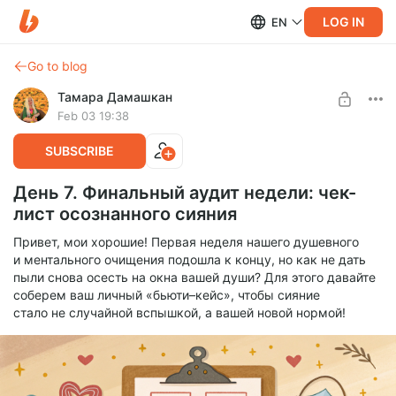
LOG IN
EN
Go to blog
Тамара Дамашкан
Feb 03 19:38
SUBSCRIBE
День 7. Финальный аудит недели: чек-
лист осознанного сияния
Привет, мои хорошие! Первая неделя нашего душевного
и ментального очищения подошла к концу, но как не дать
пыли снова осесть на окна вашей души? Для этого давайте
соберем ваш личный «бьюти–кейс», чтобы сияние
стало не случайной вспышкой, а вашей новой нормой!