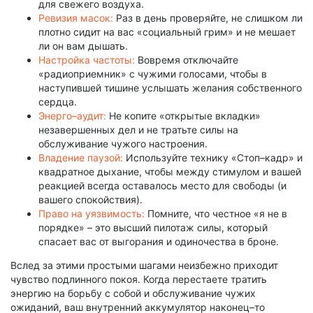
для свежего воздуха.
Ревизия масок:
Раз в день проверяйте, не слишком ли
плотно сидит на вас «социальный грим» и не мешает
ли он вам дышать.
Настройка частоты:
Вовремя отключайте
«радиоприемник» с чужими голосами, чтобы в
наступившей тишине услышать желания собственного
сердца.
Энерго–аудит:
Не копите «открытые вкладки»
незавершенных дел и не тратьте силы на
обслуживание чужого настроения.
Владение паузой:
Используйте технику «Стоп–кадр» и
квадратное дыхание, чтобы между стимулом и вашей
реакцией всегда оставалось место для свободы (и
вашего спокойствия).
Право на уязвимость:
Помните, что честное «я не в
порядке» – это высший пилотаж силы, который
спасает вас от выгорания и одиночества в броне.
Вслед за этими простыми шагами неизбежно приходит
чувство подлинного покоя. Когда перестаете тратить
энергию на борьбу с собой и обслуживание чужих
ожиданий, ваш внутренний аккумулятор наконец–то