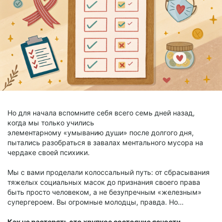
Но для начала вспомните себя всего семь дней назад,
когда мы только учились
элементарному «умыванию души» после долгого дня,
пытались разобраться в завалах ментального мусора на
чердаке своей психики.
Мы с вами проделали колоссальный путь: от сбрасывания
тяжелых социальных масок до признания своего права
быть просто человеком, а не безупречным «железным»
супергероем. Вы огромные молодцы, правда. Но…
Как не растерять это хрупкое состояние ясности