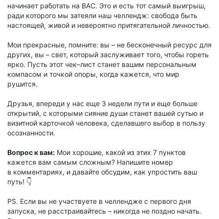
начинает работать на ВАС. Это и есть тот самый выигрыш,
ради которого мы затеяли наш челлендж: свобода быть
настоящей, живой и невероятно притягательной личностью.
Мои прекрасные, помните: вы – не бесконечный ресурс для
других, вы – свет, который заслуживает того, чтобы гореть
ярко. Пусть этот чек–лист станет вашим персональным
компасом и точкой опоры, когда кажется, что мир
рушится.
Друзья, впереди у нас еще 3 недели пути и еще больше
открытий, с которыми сияние души станет вашей сутью и
визитной карточкой человека, сделавшего выбор в пользу
осознанности.
Вопрос к вам:
Мои хорошие, какой из этих 7 пунктов
кажется вам самым сложным? Напишите номер
в комментариях, и давайте обсудим, как упростить ваш
путь! 👇
PS. Если вы не участвуете в челлендже с первого дня
запуска, не расстраивайтесь – никогда не поздно начать.