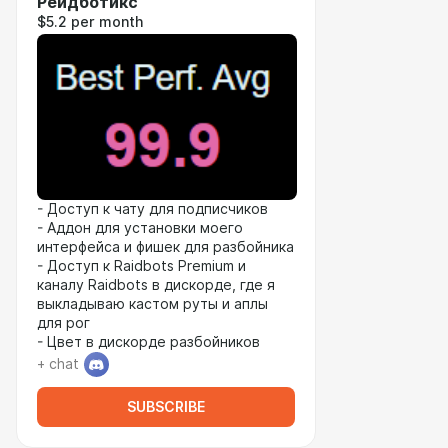
Рейдботикс
$5.2 per month
- Доступ к чату для подписчиков
- Аддон для установки моего
интерфейса и фишек для разбойника
- Доступ к Raidbots Premium и
каналу Raidbots в дискорде, где я
выкладываю кастом руты и аплы
для рог
- Цвет в дискорде разбойников
+ chat
SUBSCRIBE