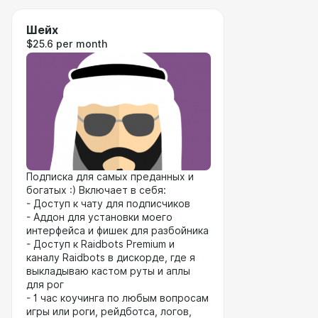
Шейх
$25.6 per month
Подписка для самых преданных и
богатых :) Включает в себя:
- Доступ к чату для подписчиков
- Аддон для установки моего
интерфейса и фишек для разбойника
- Доступ к Raidbots Premium и
каналу Raidbots в дискорде, где я
выкладываю кастом руты и аплы
для рог
- 1 час коучинга по любым вопросам
игры или роги, рейдботса, логов,