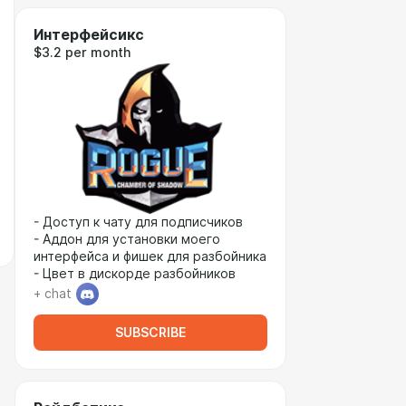
Интерфейсикс
$3.2 per month
- Доступ к чату для подписчиков
- Аддон для установки моего
интерфейса и фишек для разбойника
- Цвет в дискорде разбойников
+ chat
SUBSCRIBE