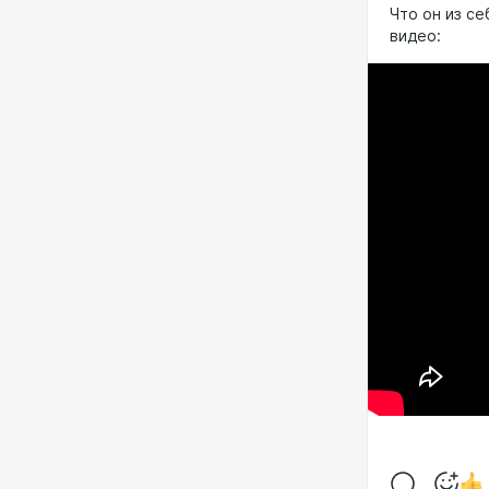
Что он из с
видео: