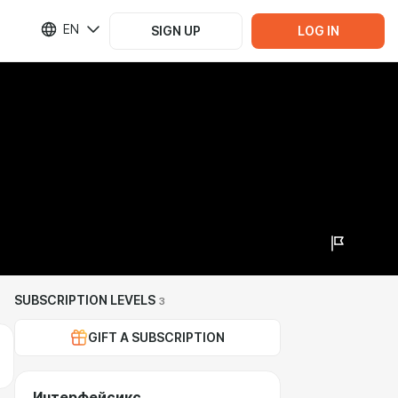
EN
SIGN UP
LOG IN
SUBSCRIPTION LEVELS
3
GIFT A SUBSCRIPTION
Интерфейсикс