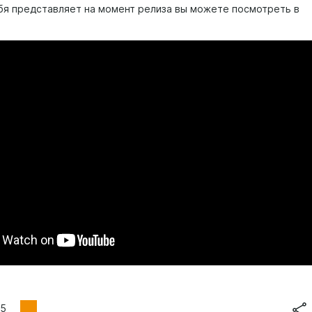
ебя представляет на момент релиза вы можете посмотреть в
5