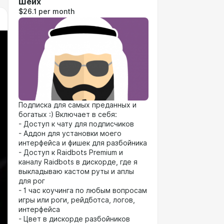
Шейх
$26.1 per month
Подписка для самых преданных и
богатых :) Включает в себя:
- Доступ к чату для подписчиков
- Аддон для установки моего
интерфейса и фишек для разбойника
- Доступ к Raidbots Premium и
каналу Raidbots в дискорде, где я
выкладываю кастом руты и аплы
для рог
- 1 час коучинга по любым вопросам
игры или роги, рейдботса, логов,
интерфейса
- Цвет в дискорде разбойников