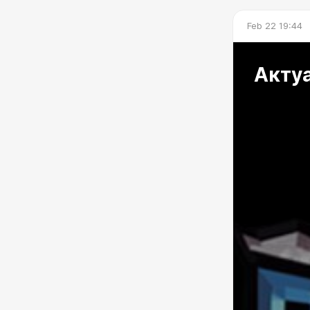
Feb 22 19:44
Актуа