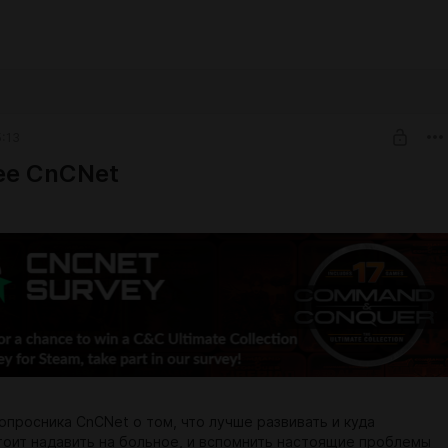
5:13
е CnCNet
опросника CnCNet о том, что лучше развивать и куда
стоит надавить на больное, и вспомнить настоящие проблемы