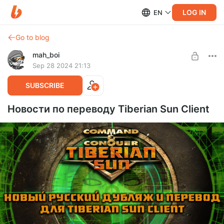
LOG IN
EN
Go to blog
mah_boi
Sep 28 2024 21:13
SUBSCRIBE
Новости по переводу Tiberian Sun Client