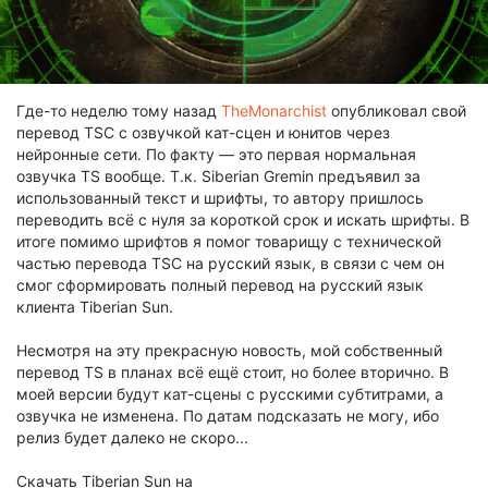
Где-то неделю тому назад
TheMonarchist
опубликовал свой
перевод TSC с озвучкой кат-сцен и юнитов через
нейронные сети. По факту — это первая нормальная
озвучка TS вообще. Т.к. Siberian Gremin предъявил за
использованный текст и шрифты, то автору пришлось
переводить всё с нуля за короткой срок и искать шрифты. В
итоге помимо шрифтов я помог товарищу с технической
частью перевода TSC на русский язык, в связи с чем он
смог сформировать полный перевод на русский язык
клиента Tiberian Sun.
Несмотря на эту прекрасную новость, мой собственный
перевод TS в планах всё ещё стоит, но более вторично. В
моей версии будут кат-сцены с русскими субтитрами, а
озвучка не изменена. По датам подсказать не могу, ибо
релиз будет далеко не скоро...
Скачать Tiberian Sun на