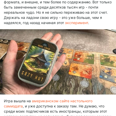
формата, и внешне, и тем более по содержанию. Вот только
быть замеченным среди десятков тысяч игр - почти
нереальное чудо. Но я не сильно переживаю на этот счет.
Держать на ладони свою игру - это уже больше, чем я
надеялся, год назад начиная этот
эксперимент
.
Игра вышла на
американском сайте настольного
самиздата
, и уже доступна к заказу там. Не думаю, что
среди моих подписчиков есть иностранцы, которым этот