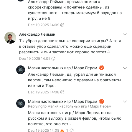
Александр Лейман, правила немного
скорректированы и понятнее сделаны, из
существенного - теперь максимум 6 раундов на
игру, а не 8.
Dec 19 2025 14:09
Александр Лейман
Ты убрал дополнительные сценарии из игры? А то я
в отзыве упор сделал,что можно ещё сценарии
разрешать и они заставляют хорошо попотеть)
Dec 19 2025 14:05
Магия настольных игр / Марк Лерам
Александр Лейман, да, убрал для английской
версии, там непонятно с правами на фрагменты
из книги Торо.
Dec 19 2025 14:08
Магия настольных игр / Марк Лерам
Replying to
Магия настольных игр / Марк Лерам
Магия настольных игр / Марк Лерам, но на
русском я выложу в раздел файлов, чтобы было
понятно, что оно есть.
Dec 19 2025 14:08
1