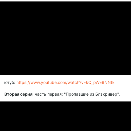
ютуб:
https://www.youtube.com/watch?v=kQ_pWE9NNtk
Вторая серия
, часть первая: "Пропавшие из Блэкривер".