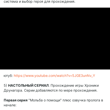
система и выбор героя для прохождения.
ютуб:
https://www.youtube.com/watch?v=5JGE3unNv_Y
5)
НАСТОЛЬНЫЙ СЕРИАЛ
. Прохождение игры Хроники
Друнагора. Серии добавляются по мере прохождения.
Первая серия
"Мольба о помощи" плюс озвучка пролога в
начале: