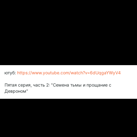
ютуб:
https://www.youtube.com/watch?v=6dUqgaYWyV4
Пятая серия, часть 2: "Семена тьмы и прощание с
Девроном"