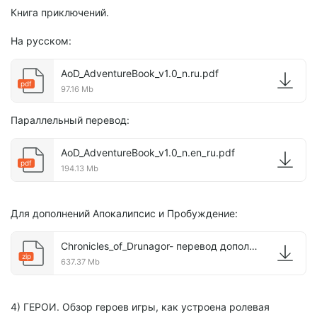
Книга приключений.
На русском:
AoD_AdventureBook_v1.0_n.ru.pdf
pdf
97.16 Mb
Параллельный перевод:
AoD_AdventureBook_v1.0_n.en_ru.pdf
pdf
194.13 Mb
Для дополнений Апокалипсис и Пробуждение:
Chronicles_of_Drunagor- перевод дополнений.zip
zip
637.37 Mb
4) ГЕРОИ. Обзор героев игры, как устроена ролевая