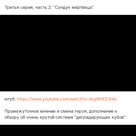
Третья серия, часть 2: "Сундук мертвеца".
ютуб:
https://www.youtube.com/watch?v=tkglWrES3Hw
Промежуточное мнение и смена героя, дополнение к
обзору об очень крутой системе "деградирующих кубов":