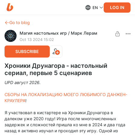
LOG IN
EN
Go to blog
Магия настольных игр / Марк Лерам
Oct 13 2024 15:02
SUBSCRIBE
Хроники Друнагора - настольный
сериал, первые 5 сценариев
UPD август 2026.
СБОРЫ НА ЛОКАЛИЗАЦИЮ МОЕГО ЛЮБИМОГО ДАНЖЕН-
КРАУЛЕРА
!
Я участвовал в кистартере на Хроники Друнагора в
далеком уже 2020 году! Игра после многочисленных
задержек и сложностей пришла ко мне в 2024 и два года
назад я активно изучал и проходил эту игру. Одной из