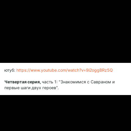
ютуб:
https://www.youtube.com/watch?v=9i2oggBRz5Q
Четвертая серия,
часть 1: "Знакомимся с Савраном и
первые шаги двух героев".