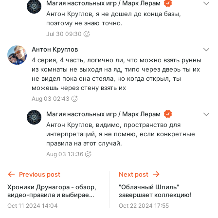
Магия настольных игр / Марк Лерам
Антон Круглов, я не дошел до конца базы,
поэтому не знаю точно.
Jul 30 09:30
Антон Круглов
4 серия, 4 часть, логично ли, что можно взять рунны
из комнаты не выходя на яд, типо через дверь ты их
не видел пока она стояла, но когда открыл, ты
можешь через стену взять их
Aug 03 02:43
Магия настольных игр / Марк Лерам
Антон Круглов, видимо, пространство для
интерпретаций, я не помню, если конкретные
правила на этот случай.
Aug 03 13:36
Previous post
Next post
Хроники Друнагора - обзор,
"Облачный Шпиль"
видео-правила и выбираем
завершает коллекцию!
героя для прохождения
Oct 11 2024 14:04
Oct 22 2024 17:55