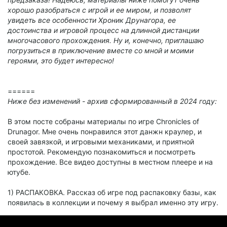
хорошо разобраться с игрой и ее миром, и позволят
увидеть все особенности Хроник Друнагора, ее
достоинства и игровой процесс на длинной дистанции
многочасового прохождения. Ну и, конечно, приглашаю
погрузиться в приключение вместе со мной и моими
героями, это будет интересно!
======
Ниже без изменений - архив сформированный в 2024 году:
В этом посте собраны материалы по игре Chronicles of
Drunagor. Мне очень понравился этот данжн краулер, и
своей завязкой, и игровыми механиками, и приятной
простотой. Рекомендую познакомиться и посмотреть
прохождение. Все видео доступны в местном плеере и на
ютубе.
1) РАСПАКОВКА. Рассказ об игре под распаковку базы, как
появилась в коллекции и почему я выбрал именно эту игру.