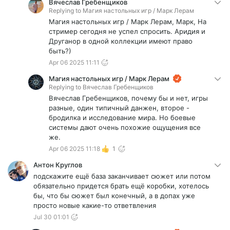
Вячеслав Гребенщиков
Replying to
Магия настольных игр / Марк Лерам
Магия настольных игр / Марк Лерам, Марк, На
стример сегодня не успел спросить. Аридия и
Друганор в одной коллекции имеют право
быть?)
Apr 06 2025 11:11
Магия настольных игр / Марк Лерам
Replying to
Вячеслав Гребенщиков
Вячеслав Гребенщиков, почему бы и нет, игры
разные, один типичный данжен, второе -
бродилка и исследование мира. Но боевые
системы дают очень похожие ощущения все
же.
Apr 06 2025 11:18
1
Антон Круглов
подскажите ещё база заканчивает сюжет или потом
обязательно придется брать ещё коробки, хотелось
бы, что бы сюжет был конечный, а в допах уже
просто новые какие-то ответвления
Jul 30 01:01