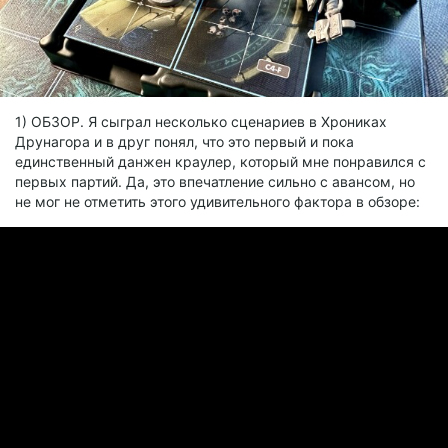
1) ОБЗОР. Я сыграл несколько сценариев в Хрониках
Друнагора и в друг понял, что это первый и пока
единственный данжен краулер, который мне понравился с
первых партий. Да, это впечатление сильно с авансом, но
не мог не отметить этого удивительного фактора в обзоре: