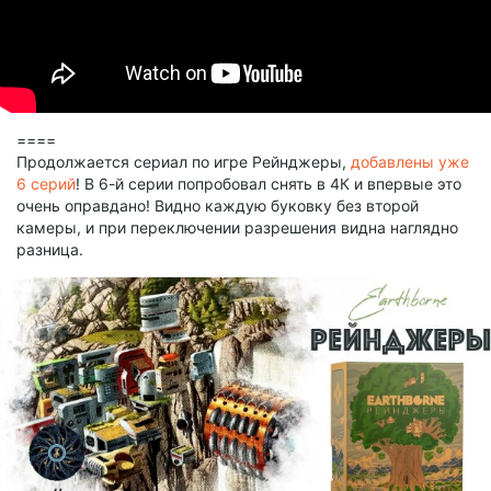
====
Продолжается сериал по игре Рейнджеры,
добавлены уже
6 серий
! В 6-й серии попробовал снять в 4К и впервые это
очень оправдано! Видно каждую буковку без второй
камеры, и при переключении разрешения видна наглядно
разница.