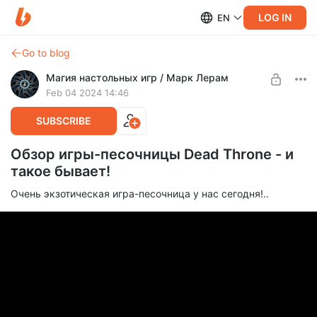
LOG IN
EN
Go to blog
Магия настольных игр / Марк Лерам
Feb 04 2024 14:46
SUBSCRIBE
Обзор игры-песочницы Dead Throne - и
такое бывает!
Очень экзотическая игра-песочница у нас сегодня!..