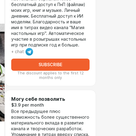
бесплатный доступ к ПнП (файлам)
моих игр, книг и музыке. Личный
дневник. Бесплатный доступ к ИИ
моделям. Благодарность и ваше
имя в титрах видео канала "Магия
настольных игр". Автоматическое
участие в розыгрышах настольных
игр при подписке год и больше.
+ chat
SUBSCRIBE
The discount applies to the first 12
months only
Могу себе позволить
$3.9 per month
Все предыдущее плюс
возможность более существенного
материального вклада в развитие
канала и творческих разработок.
Упоминание в титрах вверху списка.