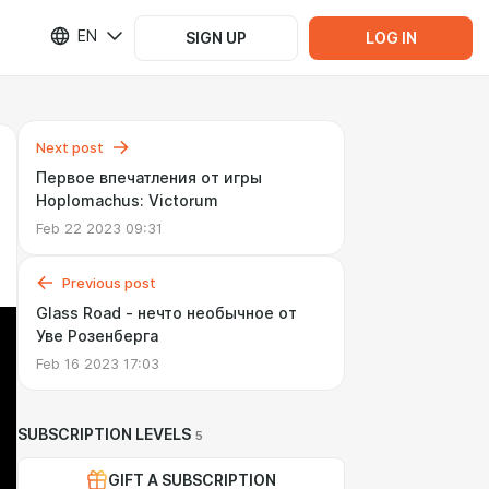
EN
SIGN UP
LOG IN
Next post
Первое впечатления от игры
Hoplomachus: Victorum
Feb 22 2023 09:31
Previous post
Glass Road - нечто необычное от
Уве Розенберга
Feb 16 2023 17:03
SUBSCRIPTION LEVELS
5
GIFT A SUBSCRIPTION