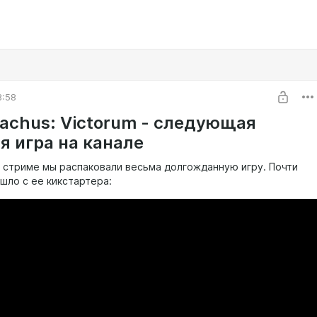
8:58
achus: Victorum - следующая
я игра на канале
а стриме мы распаковали весьма долгожданную игру. Почти
шло с ее кикстартера: