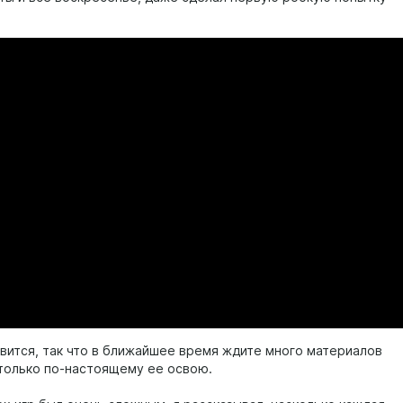
авится, так что в ближайшее время ждите много материалов
к только по-настоящему ее освою.