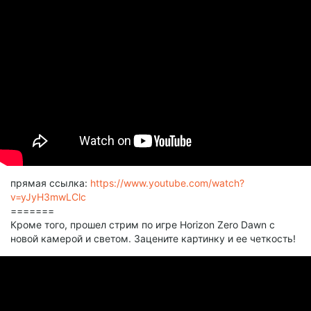
прямая ссылка:
https://www.youtube.com/watch?
v=yJyH3mwLClc
=======
Кроме того, прошел стрим по игре Horizon Zero Dawn с
новой камерой и светом. Зацените картинку и ее четкость!