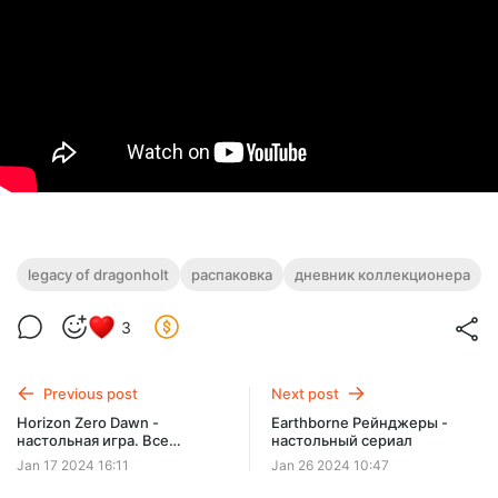
legacy of dragonholt
распаковка
дневник коллекционера
3
Previous post
Next post
Horizon Zero Dawn -
Earthborne Рейнджеры -
настольная игра. Все
настольный сериал
материалы по базовой
Jan 17 2024 16:11
Jan 26 2024 10:47
коробке.