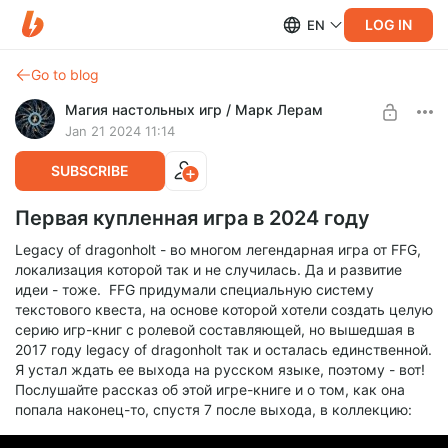
LOG IN
EN
Go to blog
Магия настольных игр / Марк Лерам
Jan 21 2024 11:14
SUBSCRIBE
Первая купленная игра в 2024 году
Legacy of dragonholt - во многом легендарная игра от FFG,
локализация которой так и не случилась. Да и развитие
идеи - тоже. FFG придумали специальную систему
текстового квеста, на основе которой хотели создать целую
серию игр-книг с ролевой составляющей, но вышедшая в
2017 году legacy of dragonholt так и осталась единственной.
Я устал ждать ее выхода на русском языке, поэтому - вот!
Послушайте рассказ об этой игре-книге и о том, как она
попала наконец-то, спустя 7 после выхода, в коллекцию: