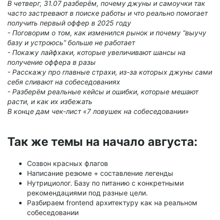
В четверг, 31.07 разберём, почему джуны и самоучки так
часто застревают в поиске работы и что реально помогает
получить первый оффер в 2025 году
- Поговорим о том, как изменился рынок и почему “выучу
базу и устроюсь” больше не работает
- Покажу лайфхаки, которые увеличивают шансы на
получение оффера в разы
- Расскажу про главные страхи, из-за которых джуны сами
себя сливают на собеседованиях
- Разберём реальные кейсы и ошибки, которые мешают
расти, и как их избежать
В конце дам чек-лист «7 ловушек на собеседовании»
Так же темы на начало августа:
Созвон красных флагов
Написание резюме + составление легенды
Нутрициолог. Базу по питанию с конкретными
рекомендациями под разные цели.
Разбираем frontend архитектуру как на реальном
собеседовании