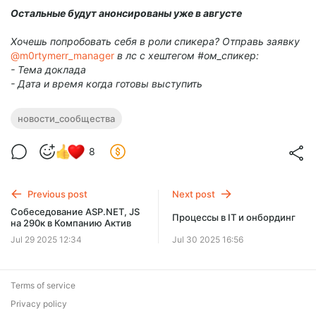
Остальные будут анонсированы уже в августе
Хочешь попробовать себя в роли спикера? Отправь заявку
@m0rtymerr_manager
в лс с хештегом #ом_спикер:
- Тема доклада
- Дата и время когда готовы выступить
новости_сообщества
8
Previous post
Next post
Собеседование ASP.NET, JS
Процессы в IT и онбординг
на 290к в Компанию Актив
Jul 29 2025 12:34
Jul 30 2025 16:56
Terms of service
Privacy policy