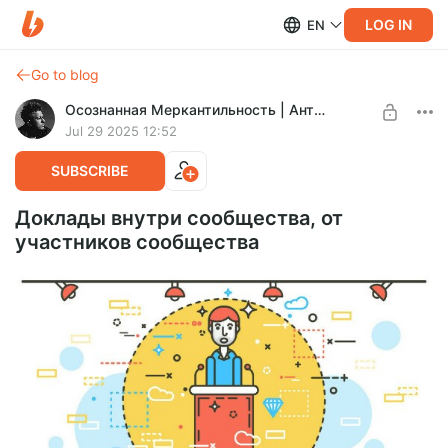
LOG IN
EN
Go to blog
Осознанная Меркантильность | Антон Назаров
Jul 29 2025 12:52
SUBSCRIBE
Доклады внутри сообщества, от
участников сообщества