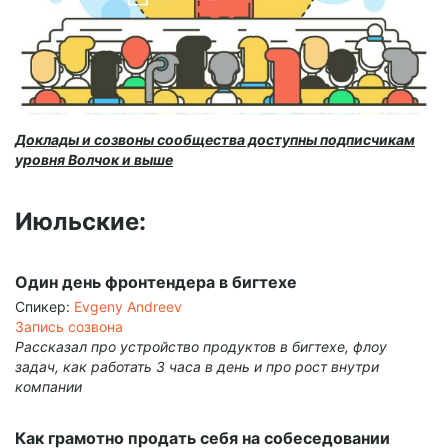
Доклады и созвоны сообщества доступны подписчикам
уровня Волчок и выше
Июльские:
Один день фронтендера в бигтехе
Спикер:
Evgeny Andreev
Запись созвона
Рассказал про устройство продуктов в бигтехе, флоу
задач, как работать 3 часа в день и про рост внутри
компании
Как грамотно продать себя на собеседовании