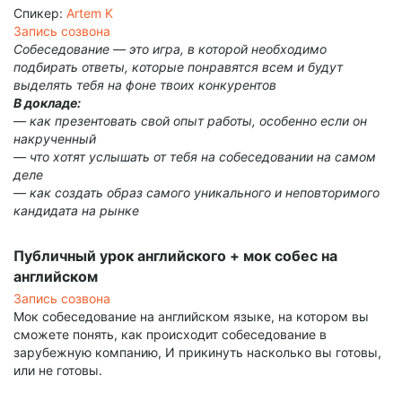
Спикер:
Artem K
Запись созвона
Собеседование — это игра, в которой необходимо
подбирать ответы, которые понравятся всем и будут
выделять тебя на фоне твоих конкурентов
В докладе:
— как презентовать свой опыт работы, особенно если он
накрученный
— что хотят услышать от тебя на собеседовании на самом
деле
— как создать образ самого уникального и неповторимого
кандидата на рынке
Публичный урок английского + мок собес на
английском
Запись созвона
Мок собеседование на английском языке, на котором вы
сможете понять, как происходит собеседование в
зарубежную компанию, И прикинуть насколько вы готовы,
или не готовы.