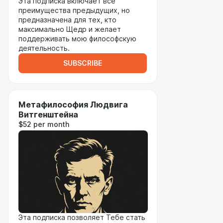
Эта подписка включает все
преимущества предыдущих, но
предназначена для тех, кто
максимально Щедр и желает
поддерживать мою философскую
деятельность.
SUBSCRIBE
Метафилософия Людвига
Витгенштейна
$52 per month
Эта подписка позволяет Тебе стать