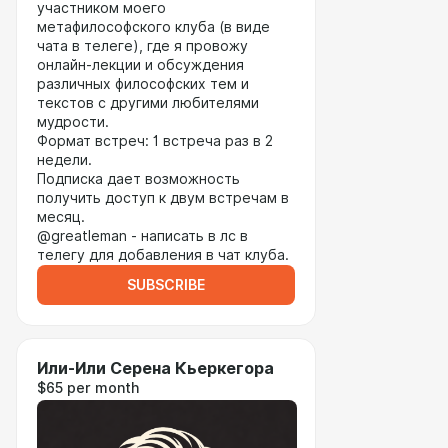
участником моего
метафилософского клуба (в виде
чата в телеге), где я провожу
онлайн-лекции и обсуждения
различных философских тем и
текстов с другими любителями
мудрости.
Формат встреч: 1 встреча раз в 2
недели.
Подписка дает возможность
получить доступ к двум встречам в
месяц.
@greatleman - написать в лс в
телегу для добавления в чат клуба.
SUBSCRIBE
Или-Или Серена Кьеркегора
$65 per month