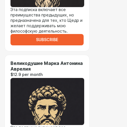
Эта подписка включает все
преимущества предыдущих, но
предназначена для тех, кто Щедр и
желает поддерживать мою
философскую деятельность.
SUBSCRIBE
Великодушие Марка Антонина
Аврелия
$12.9 per month