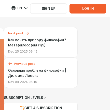
EN
SIGN UP
LOG IN
Next post
Как понять природу философии?
Метафилософия (1\9)
Dec 25 2025 09:49
Previous post
Основная проблема философии |
Дилемма Лемана
Nov 08 2024 06:15
SUBSCRIPTION LEVELS
7
GIFT A SUBSCRIPTION