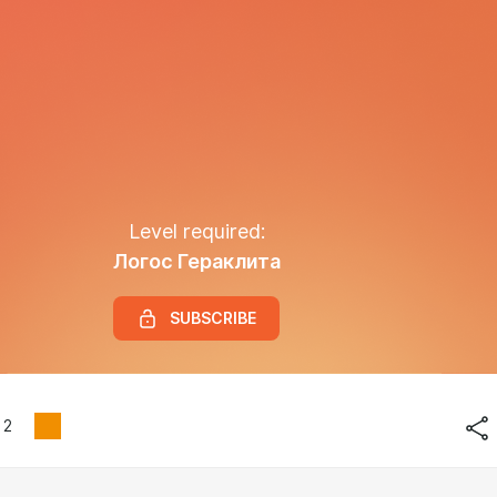
Level required:
Логос Гераклита
SUBSCRIBE
2