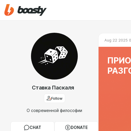
Aug 22 2025 0
ПРИО
РАЗГ
Ставка Паскаля
Follow
О современной философии
CHAT
DONATE