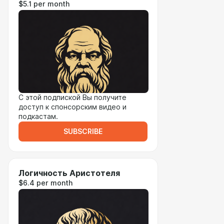
$5.1 per month
С этой подпиской Вы получите
доступ к спонсорским видео и
подкастам.
SUBSCRIBE
Логичность Аристотеля
$6.4 per month