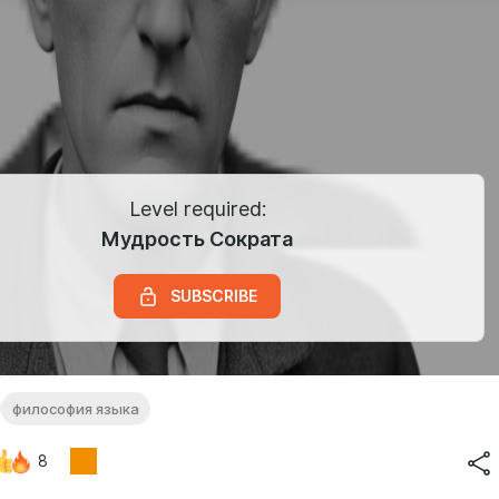
Level required:
Мудрость Сократа
SUBSCRIBE
философия языка
8