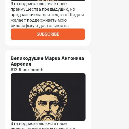
Эта подписка включает все
преимущества предыдущих, но
предназначена для тех, кто Щедр и
желает поддерживать мою
философскую деятельность.
SUBSCRIBE
Великодушие Марка Антонина
Аврелия
$12.9 per month
Эта подписка включает все