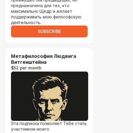
преимущества предыдущих, но
предназначена для тех, кто
максимально Щедр и желает
поддерживать мою философскую
деятельность.
SUBSCRIBE
Метафилософия Людвига
Витгенштейна
$52 per month
Эта подписка позволяет Тебе стать
участником моего