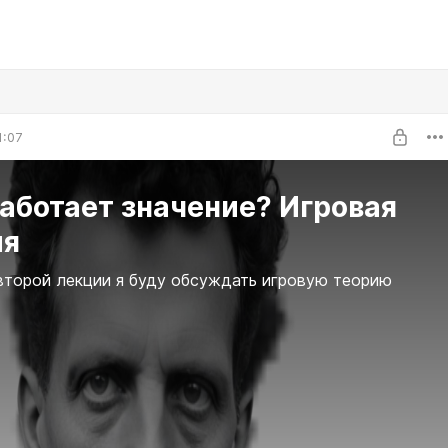
1:07
аботает значение? Игровая
ия
второй лекции я буду обсуждать игровую теорию