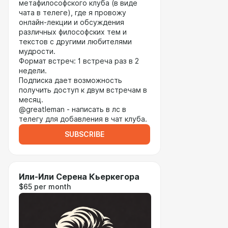
метафилософского клуба (в виде
чата в телеге), где я провожу
онлайн-лекции и обсуждения
различных философских тем и
текстов с другими любителями
мудрости.
Формат встреч: 1 встреча раз в 2
недели.
Подписка дает возможность
получить доступ к двум встречам в
месяц.
@greatleman - написать в лс в
телегу для добавления в чат клуба.
SUBSCRIBE
Или-Или Серена Кьеркегора
$65 per month