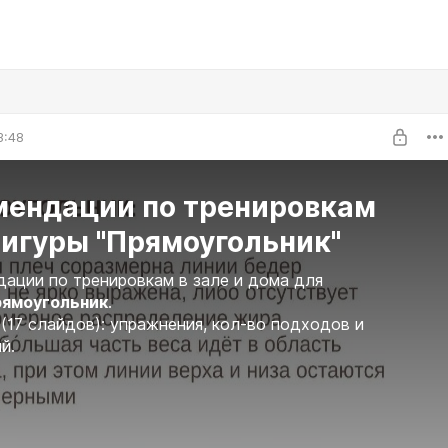
3:48
мендации по тренировкам
фигуры "Прямоугольник"
ции по тренировкам в зале и дома для
ямоугольник
.
(17 слайдов): упражнения, кол-во подходов и
ий.