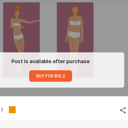
Post is available after purchase
BUY FOR $15.2
2