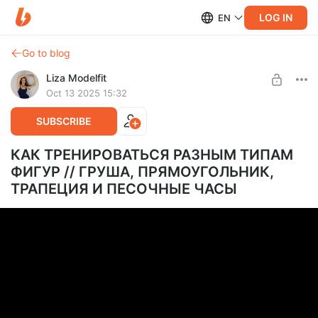
LOG IN
EN
Go to blog
Liza Modelfit
Oct 13 2025 15:32
SUBSCRIBE
КАК ТРЕНИРОВАТЬСЯ РАЗНЫМ ТИПАМ
ФИГУР // ГРУША, ПРЯМОУГОЛЬНИК,
ТРАПЕЦИЯ И ПЕСОЧНЫЕ ЧАСЫ