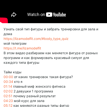
Узнать свой тип фигуры и забрать тренировки для зала и
дома
https://lizamodelfit.com/#body_type_quiz
мой телеграм
https://t.me/lizamodelfit
В этом видео разбираем как меняется фигура от разных
программ и как формировать красивый силуэт для
каждого типа фигуры
Тайм коды
00:00
от каких тренировок такая фигура?
00:34
кто я
01:14
главный миф женского фитнеса
02:02
2 девушки 1 программа
02:51
почему разный результат
04:23
мой курс для зала
05:12
как меняются разные типы фигур