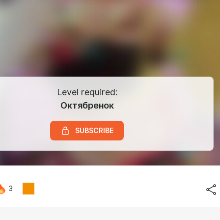
Level required:
Октябренок
SUBSCRIBE
3