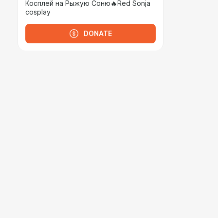
Косплей на Рыжую Соню🔥Red Sonja
cosplay
DONATE