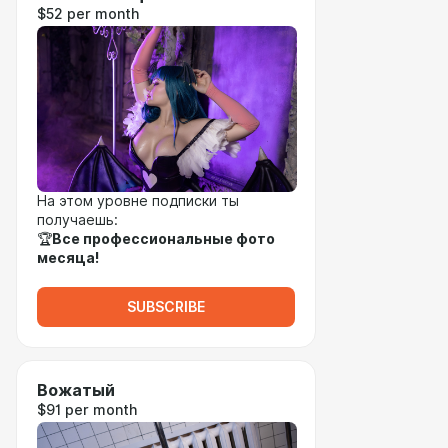
$52 per month
На этом уровне подписки ты
получаешь:
🏆
Все профессиональные фото
месяца!
SUBSCRIBE
Вожатый
$91 per month