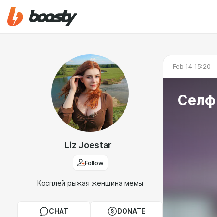
Feb 14 15:20
Селф
Liz Joestar
Follow
Косплей рыжая женщина мемы
CHAT
DONATE