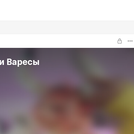
и Варесы