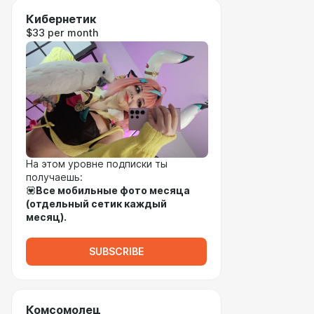
Кибернетик
$33 per month
На этом уровне подписки ты
получаешь:
💟
Все мобильные фото месяца
(отдельный сетик каждый
месяц).
SUBSCRIBE
Комсомолец