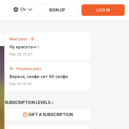
EN
SIGN UP
LOG IN
Next post
Ну красота🫴✨️
Feb 26 15:07
Previous post
Вереса, селфи сет 60 селфи
Feb 14 15:19
SUBSCRIPTION LEVELS
5
GIFT A SUBSCRIPTION