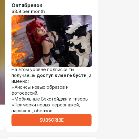
Октябренок
$3.9 per month
На этом уровне подписки ты
получаешь
доступ к ленте бусти
, а
именно:
⭐Анонсы новых образов и
фотосессий.
⭐Мобильные Бэкстейджи и тизеры.
⭐Примерки новых персонажей,
паричков, образов.
SUBSCRIBE