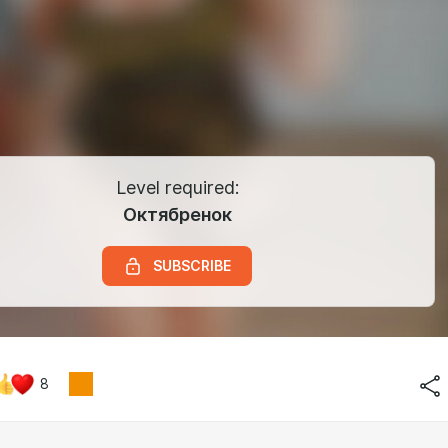
Level required:
Октябренок
SUBSCRIBE
8