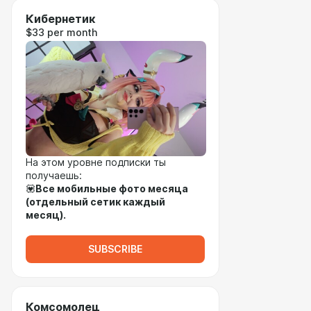
Кибернетик
$33 per month
На этом уровне подписки ты
получаешь:
💟
Все мобильные фото месяца
(отдельный сетик каждый
месяц).
SUBSCRIBE
Комсомолец