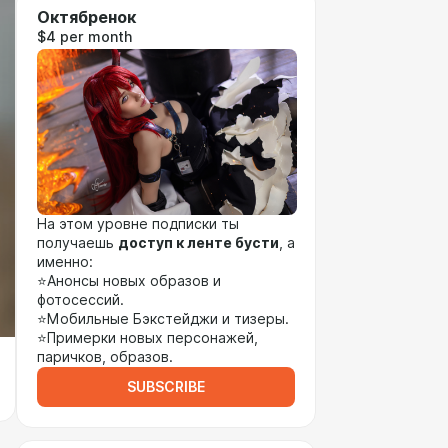
Октябренок
$4 per month
На этом уровне подписки ты
получаешь
доступ к ленте бусти
, а
именно:
⭐Анонсы новых образов и
фотосессий.
⭐Мобильные Бэкстейджи и тизеры.
⭐Примерки новых персонажей,
паричков, образов.
SUBSCRIBE