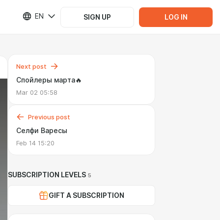
EN
SIGN UP
LOG IN
Next post
Спойлеры марта🔥
Mar 02 05:58
Previous post
Селфи Варесы
Feb 14 15:20
SUBSCRIPTION LEVELS
5
GIFT A SUBSCRIPTION