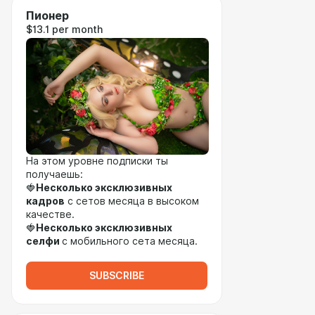
Пионер
$13.1 per month
На этом уровне подписки ты
получаешь:
🍓
Несколько эксклюзивных
кадров
с сетов месяца в высоком
качестве.
🍓
Несколько эксклюзивных
селфи
с мобильного сета месяца.
SUBSCRIBE