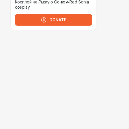
Косплей на Рыжую Соню🔥Red Sonja
cosplay
DONATE