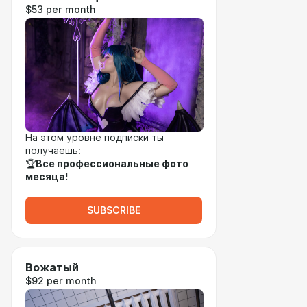
$53 per month
На этом уровне подписки ты
получаешь:
🏆
Все профессиональные фото
месяца!
SUBSCRIBE
Вожатый
$92 per month