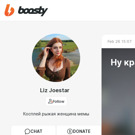
Feb 26 15:07
Ну кр
Liz Joestar
Follow
Косплей рыжая женщина мемы
CHAT
DONATE