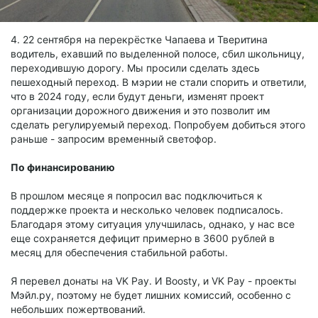
4. 22 сентября на перекрёстке Чапаева и Тверитина
водитель, ехавший по выделенной полосе, сбил школьницу,
переходившую дорогу. Мы просили сделать здесь
пешеходный переход. В мэрии не стали спорить и ответили,
что в 2024 году, если будут деньги, изменят проект
организации дорожного движения и это позволит им
сделать регулируемый переход. Попробуем добиться этого
раньше - запросим временный светофор.
По финансированию
В прошлом месяце я попросил вас подключиться к
поддержке проекта и несколько человек подписалось.
Благодаря этому ситуация улучшилась, однако, у нас все
еще сохраняется дефицит примерно в 3600 рублей в
месяц для обеспечения стабильной работы.
Я перевел донаты на VK Pay. И Boosty, и VK Pay - проекты
Мэйл.ру, поэтому не будет лишних комиссий, особенно с
небольших пожертвований.