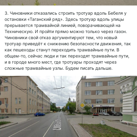
3. Чиновники отказались строить тротуар вдоль Бебеля у
остановки «Таганский ряд». Здесь тротуар вдоль улицы
прерывается трамвайной линией, поворачивающей на
Техническую. И пройти прямо можно только через газон.
Чиновники свой отказ аргументируют тем, что новый
тротуар приведёт к снижению безопасности движения, так
как пешеходы станут переходить трамвайные пути. В
общем-то, сейчас люди и так переходят трамвайные пути,
и в городе много мест, где тротуары проходят через
сложные трамвайные узлы. Будем писать дальше.