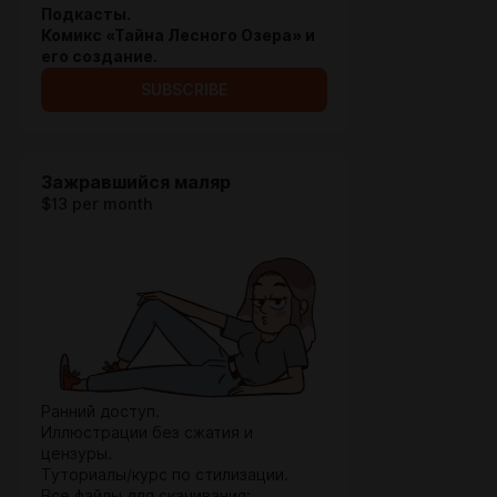
Подкасты.
Комикс «Тайна Лесного Озера» и
его создание.
SUBSCRIBE
Зажравшийся маляр
$13 per month
Ранний доступ.
Иллюстрации без сжатия и
цензуры.
Туториалы/курс по стилизации.
Все файлы для скачивания: