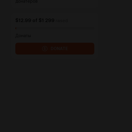
донатеров
$12.99
of
$1 299
raised
Донаты
DONATE