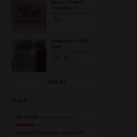
Велес. Глава 5
Страница 2
$1.3 or subscription
4
Календарь 2026:
Май
$1.3 or subscription
1
1
VIEW ALL
GOALS
2
22
of
100
paid subscribers
Не имей 100 друзей, а имей 100