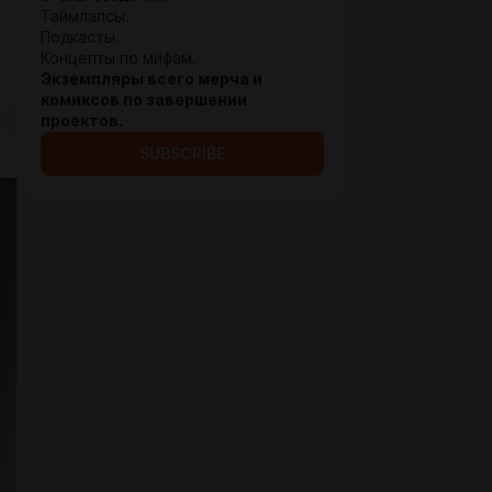
Таймлапсы.
Подкасты.
Концепты по мифам.
Экземпляры всего мерча и
комиксов по завершении
проектов.
SUBSCRIBE