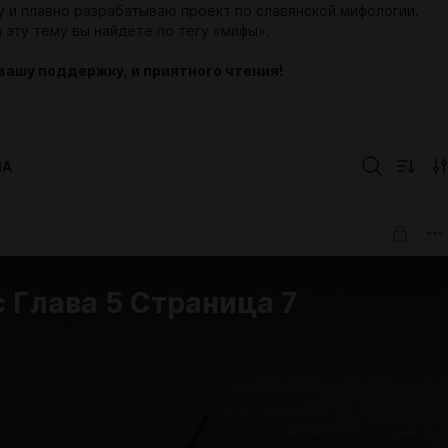
у и плавно разрабатываю проект по славянской мифологии.
 эту тему вы найдёте по тегу «мифы».
вашу поддержку, и приятного чтения!
IA
 Глава 5 Страница 7