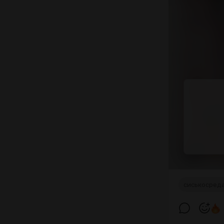
сиськосред