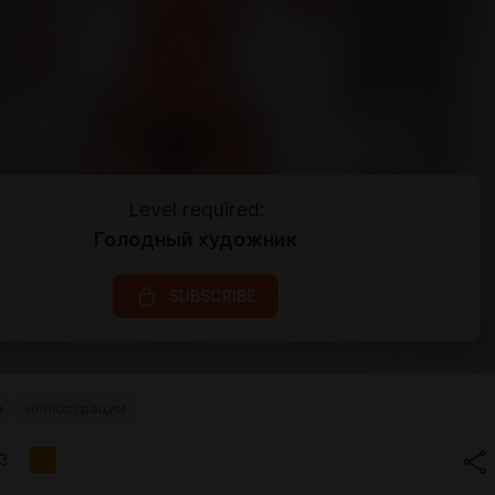
Level required:
Голодный художник
SUBSCRIBE
а
иллюстрации
3