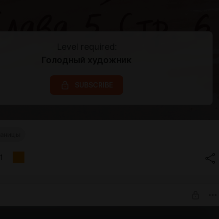
Level required:
Голодный художник
SUBSCRIBE
раницы
1