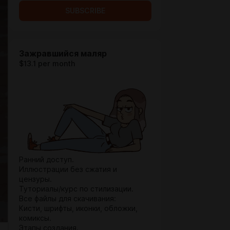
SUBSCRIBE
Зажравшийся маляр
$13.1 per month
Ранний доступ.
Иллюстрации без сжатия и
цензуры.
Туториалы/курс по стилизации.
Все файлы для скачивания:
Кисти, шрифты, иконки, обложки,
комиксы.
Этапы создания.