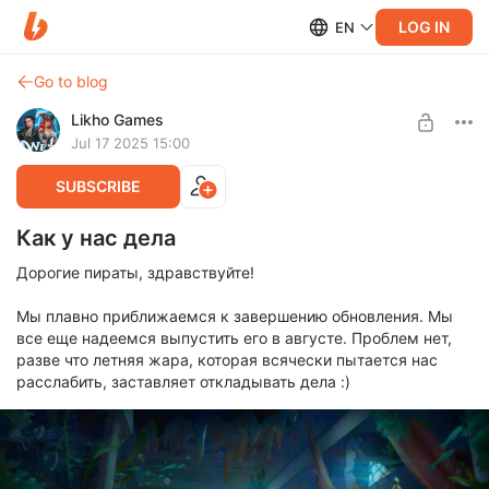
LOG IN
EN
Go to blog
Likho Games
Jul 17 2025 15:00
SUBSCRIBE
Как у нас дела
Дорогие пираты, здравствуйте!
Мы плавно приближаемся к завершению обновления. Мы
все еще надеемся выпустить его в августе. Проблем нет,
разве что летняя жара, которая всячески пытается нас
расслабить, заставляет откладывать дела :)