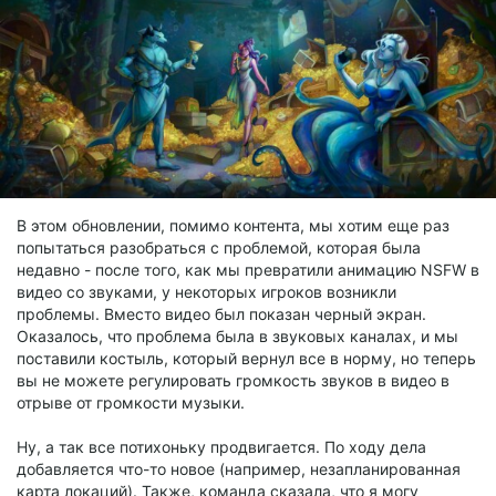
В этом обновлении, помимо контента, мы хотим еще раз
попытаться разобраться с проблемой, которая была
недавно - после того, как мы превратили анимацию NSFW в
видео со звуками, у некоторых игроков возникли
проблемы. Вместо видео был показан черный экран.
Оказалось, что проблема была в звуковых каналах, и мы
поставили костыль, который вернул все в норму, но теперь
вы не можете регулировать громкость звуков в видео в
отрыве от громкости музыки.
Ну, а так все потихоньку продвигается. По ходу дела
добавляется что-то новое (например, незапланированная
карта локаций). Также, команда сказала, что я могу