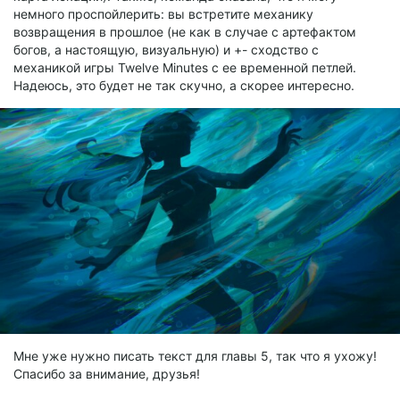
немного проспойлерить: вы встретите механику
возвращения в прошлое (не как в случае с артефактом
богов, а настоящую, визуальную) и +- сходство с
механикой игры Twelve Minutes с ее временной петлей.
Надеюсь, это будет не так скучно, а скорее интересно.
Мне уже нужно писать текст для главы 5, так что я ухожу!
Спасибо за внимание, друзья!