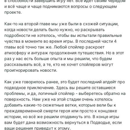
в способности завершить игру нет. Всё идёт своим чередом
и всё чаще и чаще поднимаются вопросы о следующем
проекте.
Как-то на второй главе мы уже были в схожей ситуации,
когда новости делать было нужно, но раскрывать
подробности не хотелось, чтобы вы испытали правильные
чувства в моменте во время игры. В последней части 4
главы всё точно так же. Любой спойлер раскроет
атмосферу и антураж продолжения путешествия. Но в этот
раз у нас есть больше опыта и мы решили, что будем
рассказывать всё, а те, кто не хочет спойлеров могут
проигнорировать новости.
Как уже говорилось ранее, это будет последний апдейт про
подводное приключение. Здесь вы решите оставшиеся
проблемы, и да, логичный спойлер - выберетесь обратно на
поверхность. Нам уже на этой стадии очень хотелось
добавить какие-то сюжетные ветки, которые вели бы к
преждевременной смерти героя или просто к концовке
истории, но всё же решили отодвинуть это. В конце игры
вам будет дана возможность вернуться в Подводье, если
ваши решения приведут к этому.