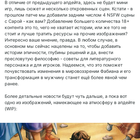
В отличие от предыдущего апдейта, здесь не будет мини
игр, лишь сюжет и несколько откровенных сцен. Кстати - в
прошлом патче мы добавили задним числом 4 NSFW сцены
с Сарой - как вам? Добавление большего количества 18+
контента это то, чего не хватает истории, или же того не
стоит и лучше тратить ресурсы на прочие изображения?
Интересно ваше мнение, правда. В любом случае, в
основном мы сейчас нацелены на то, чтобы добавить
истории эпичности, глубины решений и да, внести
пресловутую философию - советы для литературного
персонажа и для игроков. Надеемся, что это поможет
почувствовать изменения в мировоззрении Фабиана и его
трансформация в мужчину станет ещё более явной чем
ранее.
Более детальные новости будут чуть дальше, а пока вот
одно из изображений, намекающее на атмосферу в апдейте
(WIP):