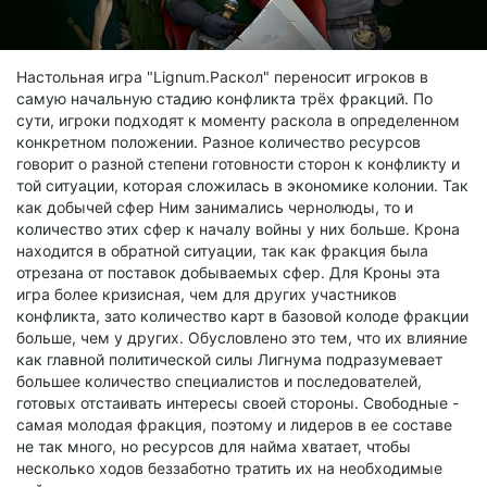
Настольная игра "Lignum.Раскол" переносит игроков в
самую начальную стадию конфликта трёх фракций. По
сути, игроки подходят к моменту раскола в определенном
конкретном положении. Разное количество ресурсов
говорит о разной степени готовности сторон к конфликту и
той ситуации, которая сложилась в экономике колонии. Так
как добычей сфер Ним занимались чернолюды, то и
количество этих сфер к началу войны у них больше. Крона
находится в обратной ситуации, так как фракция была
отрезана от поставок добываемых сфер. Для Кроны эта
игра более кризисная, чем для других участников
конфликта, зато количество карт в базовой колоде фракции
больше, чем у других. Обусловлено это тем, что их влияние
как главной политической силы Лигнума подразумевает
большее количество специалистов и последователей,
готовых отстаивать интересы своей стороны. Свободные -
самая молодая фракция, поэтому и лидеров в ее составе
не так много, но ресурсов для найма хватает, чтобы
несколько ходов беззаботно тратить их на необходимые