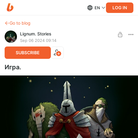
LOG IN
EN
Go to blog
Lignum. Stories
Sep 06 2024 09:14
SUBSCRIBE
Игра.