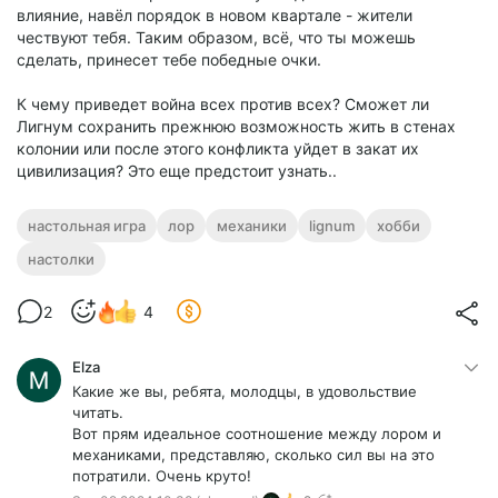
влияние, навёл порядок в новом квартале - жители
чествуют тебя. Таким образом, всё, что ты можешь
сделать, принесет тебе победные очки.
К чему приведет война всех против всех? Сможет ли
Лигнум сохранить прежнюю возможность жить в стенах
колонии или после этого конфликта уйдет в закат их
цивилизация? Это еще предстоит узнать..
настольная игра
лор
механики
lignum
хобби
настолки
2
4
Elza
Какие же вы, ребята, молодцы, в удовольствие
читать.
Вот прям идеальное соотношение между лором и
механиками, представляю, сколько сил вы на это
потратили. Очень круто!