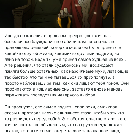
Иногда сожаления о прошлом превращают жизнь в
бесконечное блуждание по лабиринтам потенциально
правильных решений, которые могли бы быть приняты в
какой-то другой жизни, какими-то другими людьми, но
явно не тобой. Ведь ты уже принял самое худшее из всех..
А те решения, что стали судьбоносными, досаждают
памяти больше остальных, как назойливые мухи, летающие
так быстро, что ты и не пытаешься их прихлопнуть, а
просто наблюдаешь за тем, как они лишают тебя покоя. Они
пробираются в кошмарные сны, заставляя вновь и вновь
переживать последствия неверного выбора.
Он проснулся, еле сумев поднять свои веки, смахивая
слезы и протирая насухо слипшиеся глаза, чтобы хоть что-
то разглядеть перед собой. Это обстоятельство стало в его
жизни настолько обыденным, что на груди всегда лежал
платок, которым он мог отереть свое заплаканное лицо,