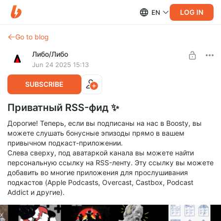
LOG IN
EN
Go to blog
Либо/Либо
Jun 24 2025 15:13
SUBSCRIBE
Приватный RSS-фид ✨
Дорогие! Теперь, если вы подписаны на нас в Boosty, вы
можете слушать бонусные эпизоды прямо в вашем
привычном подкаст-приложении.
Cлева сверху, под аватаркой канала вы можете найти
персональную ссылку на RSS-ленту. Эту ссылку вы можете
добавить во многие приложения для прослушивания
подкастов (Apple Podcasts, Overcast, Castbox, Podcast
Addict и другие).