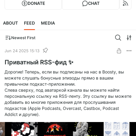
DONATE
CHAT
ABOUT
FEED
MEDIA
Newest First
Jun 24 2025 15:13
Приватный RSS-фид ✨
Дорогие! Теперь, если вы подписаны на нас в Boosty, вы
можете слушать бонусные эпизоды прямо в вашем
привычном подкаст-приложении.
Cлева сверху, под аватаркой канала вы можете найти
персональную ссылку на RSS-ленту. Эту ссылку вы можете
добавить во многие приложения для прослушивания
подкастов (Apple Podcasts, Overcast, Castbox, Podcast
Addict и другие).