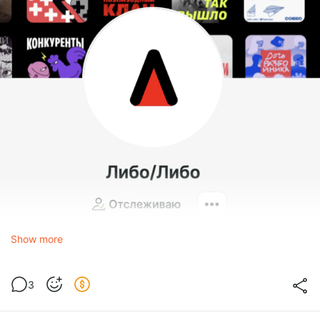
Show more
3