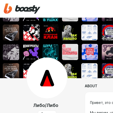
ABOUT
Привет, это
Либо/Либо
Мы верим, ч