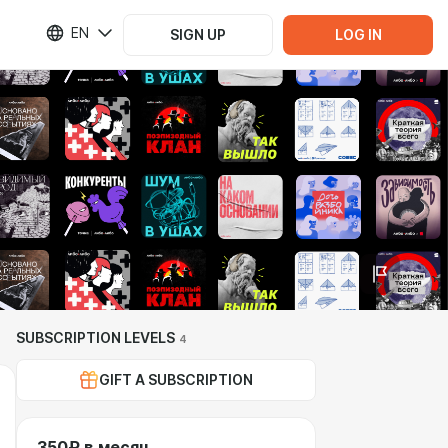
EN
SIGN UP
LOG IN
SUBSCRIPTION LEVELS
4
GIFT A SUBSCRIPTION
350₽ в месяц